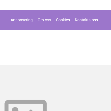
Annonsering
Om oss
Cookies
Kontakta oss