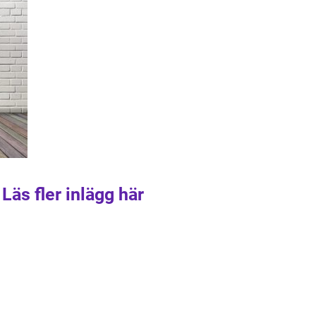
Läs fler inlägg här