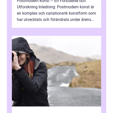
Postmodern konst – En Förståelse och
Utforskning Inledning: Postmodern konst är
en komplex och variationsrik konstform som
har utvecklats och förändrats under årens
lopp. Det är en viktig del av...