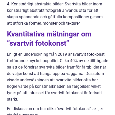
4. Konstnärligt abstrakta bilder: Svartvita bilder inom
konstnärligt abstrakt fotografi används ofta för att
skapa spännande och gåtfulla kompositioner genom
att utforska former, mönster och texturer.
Kvantitativa mätningar om
”svartvit fotokonst”
Enligt en undersökning från 2019 är svartvit fotokonst
fortfarande mycket populärt. Cirka 40% av de tillfrågade
sa att de föredrar svartvita bilder framför färgbilder när
de väljer konst att hänga upp på väggarna. Dessutom
visade undersökningen att svartvita bilder ofta har
högre värde på konstmarknaden än färgbilder, vilket
tyder på att intresset för svartvit fotokonst är fortsatt
starkt.
En diskussion om hur olika ”svartvit fotokonst” skiljer