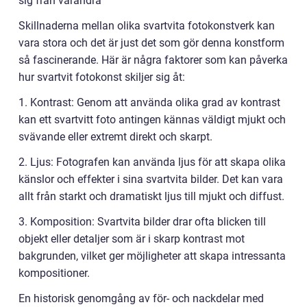
sig från varandra
Skillnaderna mellan olika svartvita fotokonstverk kan
vara stora och det är just det som gör denna konstform
så fascinerande. Här är några faktorer som kan påverka
hur svartvit fotokonst skiljer sig åt:
1. Kontrast: Genom att använda olika grad av kontrast
kan ett svartvitt foto antingen kännas väldigt mjukt och
svävande eller extremt direkt och skarpt.
2. Ljus: Fotografen kan använda ljus för att skapa olika
känslor och effekter i sina svartvita bilder. Det kan vara
allt från starkt och dramatiskt ljus till mjukt och diffust.
3. Komposition: Svartvita bilder drar ofta blicken till
objekt eller detaljer som är i skarp kontrast mot
bakgrunden, vilket ger möjligheter att skapa intressanta
kompositioner.
En historisk genomgång av för- och nackdelar med