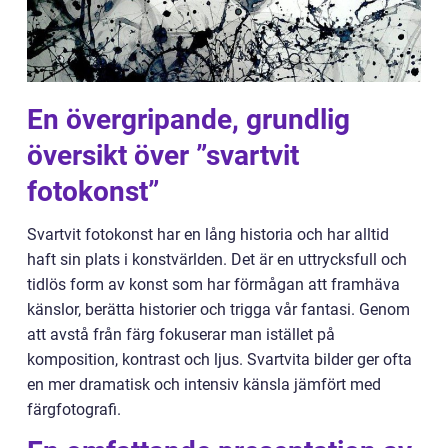
En övergripande, grundlig
översikt över ”svartvit
fotokonst”
Svartvit fotokonst har en lång historia och har alltid
haft sin plats i konstvärlden. Det är en uttrycksfull och
tidlös form av konst som har förmågan att framhäva
känslor, berätta historier och trigga vår fantasi. Genom
att avstå från färg fokuserar man istället på
komposition, kontrast och ljus. Svartvita bilder ger ofta
en mer dramatisk och intensiv känsla jämfört med
färgfotografi.