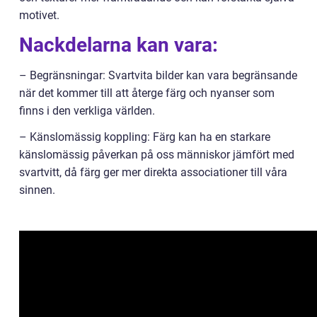
motivet.
Nackdelarna kan vara:
– Begränsningar: Svartvita bilder kan vara begränsande
när det kommer till att återge färg och nyanser som
finns i den verkliga världen.
– Känslomässig koppling: Färg kan ha en starkare
känslomässig påverkan på oss människor jämfört med
svartvitt, då färg ger mer direkta associationer till våra
sinnen.