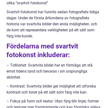
olika ”svartvit fotokonst”
Svartvit fotokonst har funnits sedan fotografiets tidiga
dagar. Under de första årtiondena av fotografiets
historia var svartvita bilder den enda möjligheten, och
de kom att representera verkligheten på ett sätt som
färg inte kunde.
Fördelarna med svartvit
fotokonst inkluderar:
– Tidlöshet: Svartvita bilder har en förmåga att stå
emot tidens tand och bevaras i sin ursprungliga
skönhet.
– Kontrast: Svartvita bilder ger möjlighet att utforska
kontrast och toner på ett sätt som färg inte kan.
– Fokus på form och textur: Utan färg blir linjer, former
och texturer mer framträdande och kan förstärka själva