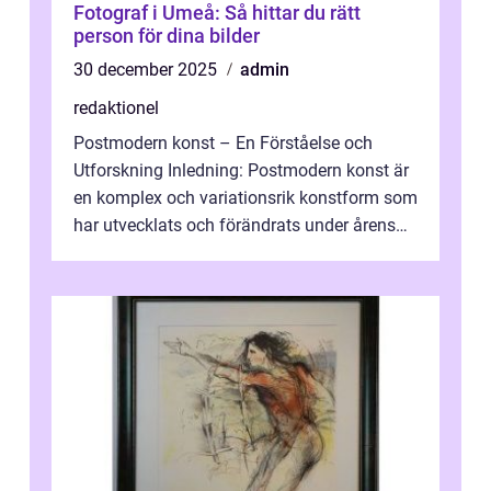
Fotograf i Umeå: Så hittar du rätt
person för dina bilder
30 december 2025
admin
redaktionel
Postmodern konst – En Förståelse och
Utforskning Inledning: Postmodern konst är
en komplex och variationsrik konstform som
har utvecklats och förändrats under årens
lopp. Det är en viktig del av...