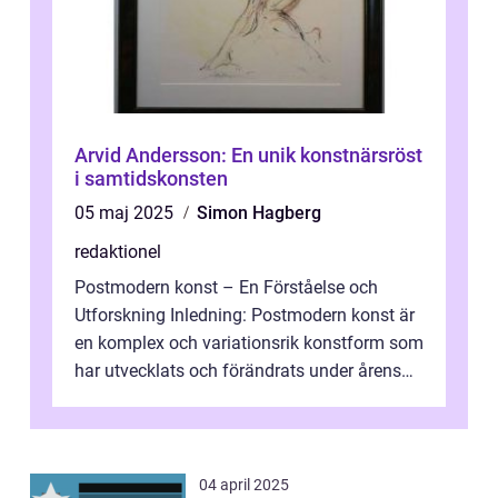
Arvid Andersson: En unik konstnärsröst
i samtidskonsten
05 maj 2025
Simon Hagberg
redaktionel
Postmodern konst – En Förståelse och
Utforskning Inledning: Postmodern konst är
en komplex och variationsrik konstform som
har utvecklats och förändrats under årens
lopp. Det är en viktig del av...
04 april 2025