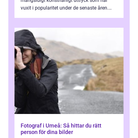
mångsidigt konstnärligt uttryck som har
vuxit i popularitet under de senaste åren.
Denna artikel ger en djupgående övers...
Fotograf i Umeå: Så hittar du rätt
person för dina bilder