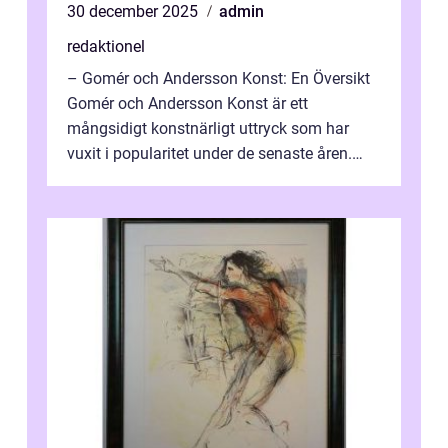
30 december 2025
admin
redaktionel
– Gomér och Andersson Konst: En Översikt
Gomér och Andersson Konst är ett
mångsidigt konstnärligt uttryck som har
vuxit i popularitet under de senaste åren.
Denna artikel ger en djupgående övers...