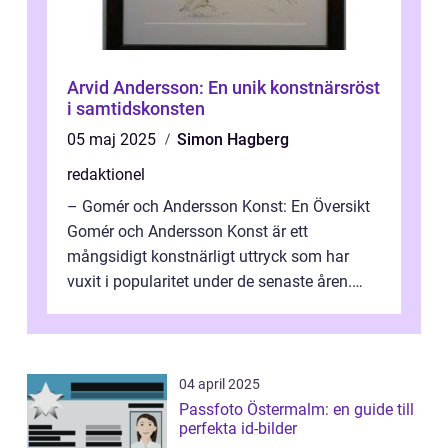
Arvid Andersson: En unik konstnärsröst
i samtidskonsten
05 maj 2025
Simon Hagberg
redaktionel
– Gomér och Andersson Konst: En Översikt
Gomér och Andersson Konst är ett
mångsidigt konstnärligt uttryck som har
vuxit i popularitet under de senaste åren.
Denna artikel ger en djupgående övers...
04 april 2025
Passfoto Östermalm: en guide till
perfekta id-bilder