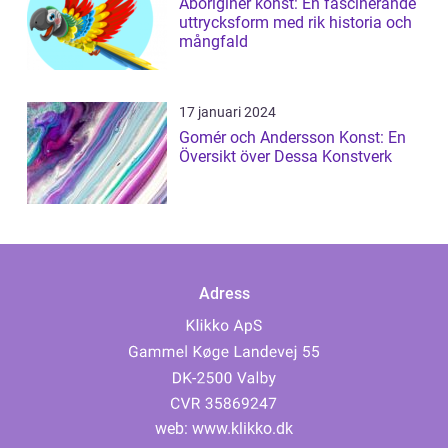
Aboriginer konst: En fascinerande
uttrycksform med rik historia och
mångfald
17 januari 2024
Gomér och Andersson Konst: En
Översikt över Dessa Konstverk
Adress
web:
www.klikko.dk