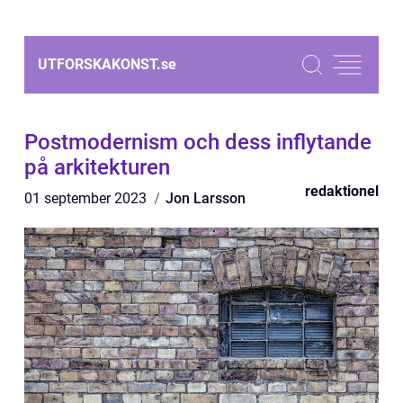
UTFORSKAKONST.
se
Postmodernism och dess inflytande
på arkitekturen
redaktionel
01 september 2023
Jon Larsson