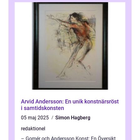
Arvid Andersson: En unik konstnärsröst
i samtidskonsten
05 maj 2025
Simon Hagberg
redaktionel
– Gomér och Andersson Konst: En Översikt