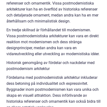
referenser och ornamentik. Vissa postmodernistiska
arkitekturer kan ha en överflöd av historiska referenser
och detaljerade ornament, medan andra kan ha en mer
återhållsam och minimalistisk design.
En tredje skillnad är förhållandet till modernismen.
Vissa postmodernistiska arkitekturer kan vara en direkt
reaktion mot modernismen och dess stränga
designprinciper, medan andra kan vara en
vidareutveckling eller utveckling av modernistiska idéer.
Historisk genomgång av fördelar och nackdelar med
postmodernism arkitektur
Fördelarna med postmodernistisk arkitektur inkluderar
dess betoning på individualitet och expressivitet.
Byggnader inom postmodernismen kan vara unika och
skapa en visuell attraktion. Dess införlivande av
historiska referenser och ornamentik kan också bidra till