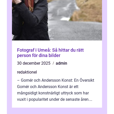
Fotograf i Umeå: Så hittar du rätt
person för dina bilder
30 december 2025
admin
redaktionel
– Gomér och Andersson Konst: En Översikt
Gomér och Andersson Konst är ett
mångsidigt konstnärligt uttryck som har
vuxit i popularitet under de senaste åren.
Denna artikel ger en djupgående övers...