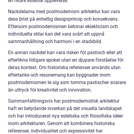
en rikare estetisk upplevelse.
Nackdelarna med postmodernism arkitektur kan vara
dess brist på enhetlig designprincip och konsekvens.
Eftersom postmodernismen betonar eklekticism och
individuella stilar kan det vara svårt att uppnå
sammanhållning och harmoni i en stadsbild.
En annan nackdel kan vara risken för pastisch eller att
efterlikna tidigare epoker utan en djupare förståelse för
deras kontext. Om historiska referenser används utan
eftertanke och resonemang kan byggnader inom
postmodernismen te sig som tomma pastischer snarare
än uttryck för kreativitet och innovation.
Sammanfattningsvis har postmodernistisk arkitektur
haft en betydande inverkan på det visuella landskapet
och har introducerat nya estetiska och filosofiska idéer
inom arkitekturen. Genom att kombinera historiska
referenser, individualitet och expressivitet har