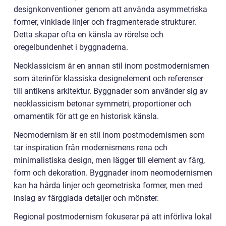
designkonventioner genom att använda asymmetriska
former, vinklade linjer och fragmenterade strukturer.
Detta skapar ofta en känsla av rörelse och
oregelbundenhet i byggnaderna.
Neoklassicism är en annan stil inom postmodernismen
som återinför klassiska designelement och referenser
till antikens arkitektur. Byggnader som använder sig av
neoklassicism betonar symmetri, proportioner och
ornamentik för att ge en historisk känsla.
Neomodernism är en stil inom postmodernismen som
tar inspiration från modernismens rena och
minimalistiska design, men lägger till element av färg,
form och dekoration. Byggnader inom neomodernismen
kan ha hårda linjer och geometriska former, men med
inslag av färgglada detaljer och mönster.
Regional postmodernism fokuserar på att införliva lokal