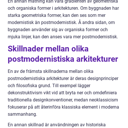
En annan mätning kan vara gradienten av geometriska
och organiska former i arkitekturen. Om byggnaden har
starka geometriska former, kan den ses som mer
modernistisk än postmodernistisk. Å andra sidan, om
byggnaden använder sig av organiska former och
mjuka linjer, kan den anses vara mer postmodernistisk.
Skillnader mellan olika
postmodernistiska arkitekturer
En av de främsta skillnaderna mellan olika
postmodernistiska arkitekturer är deras designprinciper
och filosofiska grund. Till exempel lägger
dekonstruktivism vikt vid att bryta ner och omdefiniera
traditionella designkonventioner, medan neoklassicism
fokuserar på att återinföra klassiska element i moderna
sammanhang.
En annan skillnad är användningen av historiska