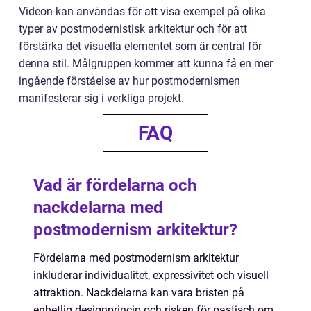
Videon kan användas för att visa exempel på olika
typer av postmodernistisk arkitektur och för att
förstärka det visuella elementet som är central för
denna stil. Målgruppen kommer att kunna få en mer
ingående förståelse av hur postmodernismen
manifesterar sig i verkliga projekt.
FAQ
Vad är fördelarna och
nackdelarna med
postmodernism arkitektur?
Fördelarna med postmodernism arkitektur
inkluderar individualitet, expressivitet och visuell
attraktion. Nackdelarna kan vara bristen på
enhetlig designprincip och risken för pastisch om