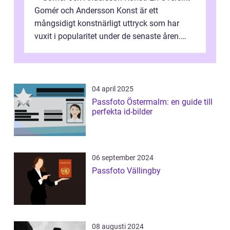
Gomér och Andersson Konst är ett
mångsidigt konstnärligt uttryck som har
vuxit i popularitet under de senaste åren.
Denna artikel ger en djupgående övers...
04 april 2025
Passfoto Östermalm: en guide till
perfekta id-bilder
06 september 2024
Passfoto Vällingby
08 augusti 2024