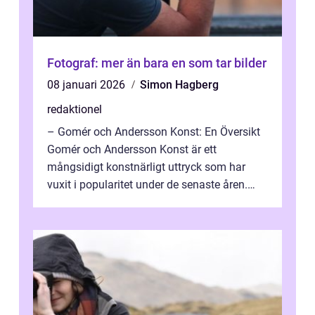
Fotograf: mer än bara en som tar bilder
08 januari 2026
Simon Hagberg
redaktionel
– Gomér och Andersson Konst: En Översikt
Gomér och Andersson Konst är ett
mångsidigt konstnärligt uttryck som har
vuxit i popularitet under de senaste åren.
Denna artikel ger en djupgående övers...