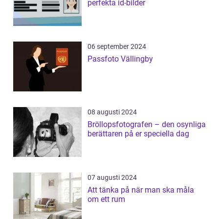
perfekta id-bilder
06 september 2024
Passfoto Vällingby
08 augusti 2024
Bröllopsfotografen – den osynliga
berättaren på er speciella dag
07 augusti 2024
Att tänka på när man ska måla
om ett rum