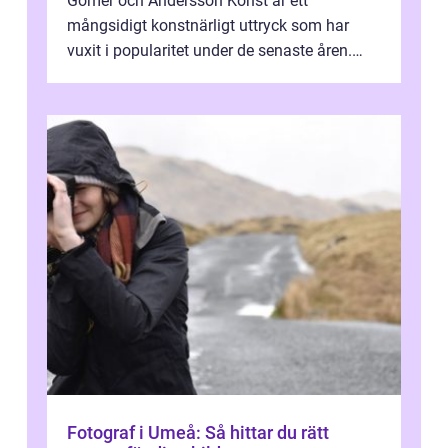
Gomér och Andersson Konst är ett
mångsidigt konstnärligt uttryck som har
vuxit i popularitet under de senaste åren.
Denna artikel ger en djupgående övers...
Fotograf i Umeå: Så hittar du rätt