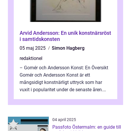
Arvid Andersson: En unik konstnärsröst
i samtidskonsten
05 maj 2025
Simon Hagberg
redaktionel
– Gomér och Andersson Konst: En Översikt
Gomér och Andersson Konst är ett
mångsidigt konstnärligt uttryck som har
vuxit i popularitet under de senaste åren.
Denna artikel ger en djupgående övers...
04 april 2025
Passfoto Östermalm: en guide till