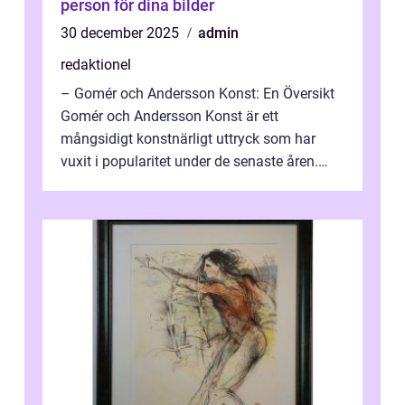
person för dina bilder
30 december 2025
admin
redaktionel
– Gomér och Andersson Konst: En Översikt
Gomér och Andersson Konst är ett
mångsidigt konstnärligt uttryck som har
vuxit i popularitet under de senaste åren.
Denna artikel ger en djupgående övers...