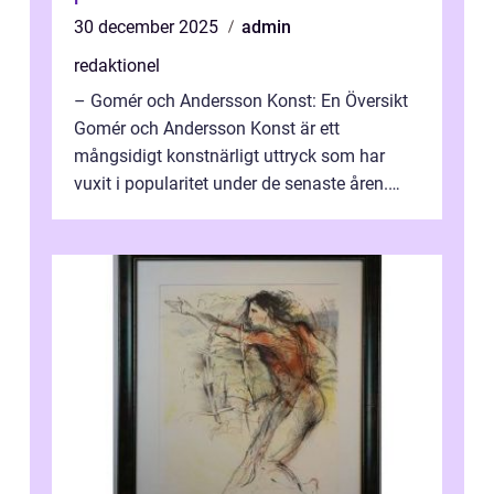
30 december 2025
admin
redaktionel
– Gomér och Andersson Konst: En Översikt
Gomér och Andersson Konst är ett
mångsidigt konstnärligt uttryck som har
vuxit i popularitet under de senaste åren.
Denna artikel ger en djupgående övers...