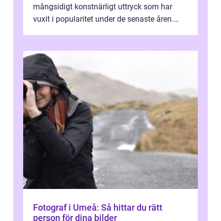
mångsidigt konstnärligt uttryck som har
vuxit i popularitet under de senaste åren.
Denna artikel ger en djupgående övers...
Fotograf i Umeå: Så hittar du rätt
person för dina bilder