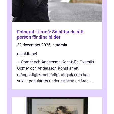
Fotograf i Umeå: Så hittar du rätt
person för dina bilder
30 december 2025
admin
redaktionel
– Gomér och Andersson Konst: En Översikt
Gomér och Andersson Konst är ett
mångsidigt konstnärligt uttryck som har
vuxit i popularitet under de senaste åren.
Denna artikel ger en djupgående övers...