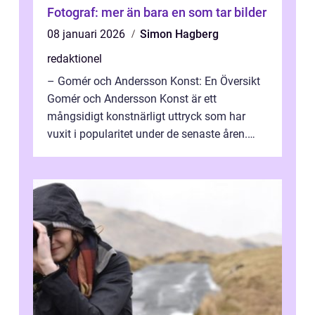
Fotograf: mer än bara en som tar bilder
08 januari 2026
Simon Hagberg
redaktionel
– Gomér och Andersson Konst: En Översikt
Gomér och Andersson Konst är ett
mångsidigt konstnärligt uttryck som har
vuxit i popularitet under de senaste åren.
Denna artikel ger en djupgående övers...