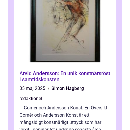
Arvid Andersson: En unik konstnärsröst
i samtidskonsten
05 maj 2025
Simon Hagberg
redaktionel
– Gomér och Andersson Konst: En Översikt
Gomér och Andersson Konst är ett
mångsidigt konstnärligt uttryck som har
vuxit i popularitet under de senaste åren.