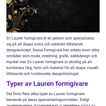
En Lauren formgivare är en person som specialiserar
sig på att skapa unika och estetiskt tilltalande
designkoncept. Dessa formgivare kan arbeta inom olika
områden som mode, inredning, grafik, webbdesign och
mycket mer. En Lauren formgivare är skicklig på att
kombinera färg, form och material för att skapa visuellt
tilltalande och funktionella designlösningar.
Typer av Lauren formgivare
Det finns flera olika typer av Lauren formgivare
beroende på deras specialiseringsområden. Enligt
modeindustrins standarder kan vi identifiera några av