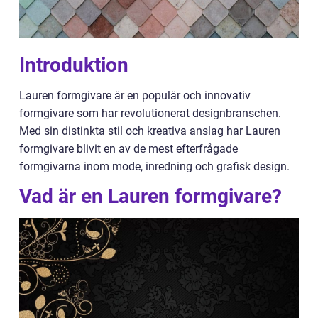
Introduktion
Lauren formgivare är en populär och innovativ
formgivare som har revolutionerat designbranschen.
Med sin distinkta stil och kreativa anslag har Lauren
formgivare blivit en av de mest efterfrågade
formgivarna inom mode, inredning och grafisk design.
Vad är en Lauren formgivare?