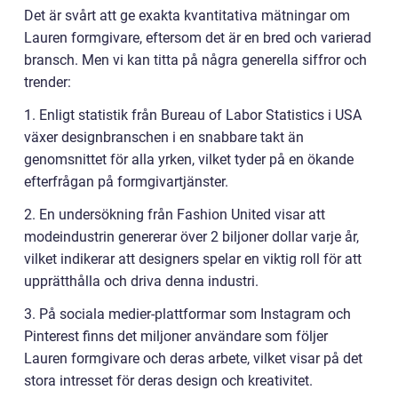
Det är svårt att ge exakta kvantitativa mätningar om
Lauren formgivare, eftersom det är en bred och varierad
bransch. Men vi kan titta på några generella siffror och
trender:
1. Enligt statistik från Bureau of Labor Statistics i USA
växer designbranschen i en snabbare takt än
genomsnittet för alla yrken, vilket tyder på en ökande
efterfrågan på formgivartjänster.
2. En undersökning från Fashion United visar att
modeindustrin genererar över 2 biljoner dollar varje år,
vilket indikerar att designers spelar en viktig roll för att
upprätthålla och driva denna industri.
3. På sociala medier-plattformar som Instagram och
Pinterest finns det miljoner användare som följer
Lauren formgivare och deras arbete, vilket visar på det
stora intresset för deras design och kreativitet.