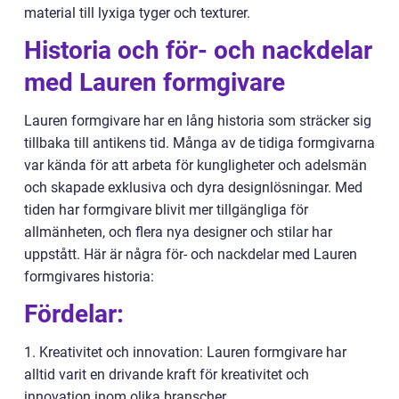
material till lyxiga tyger och texturer.
Historia och för- och nackdelar
med Lauren formgivare
Lauren formgivare har en lång historia som sträcker sig
tillbaka till antikens tid. Många av de tidiga formgivarna
var kända för att arbeta för kungligheter och adelsmän
och skapade exklusiva och dyra designlösningar. Med
tiden har formgivare blivit mer tillgängliga för
allmänheten, och flera nya designer och stilar har
uppstått. Här är några för- och nackdelar med Lauren
formgivares historia:
Fördelar:
1. Kreativitet och innovation: Lauren formgivare har
alltid varit en drivande kraft för kreativitet och
innovation inom olika branscher.