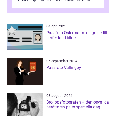
Denna artikel ger en djupgående övers...
04 april 2025
Passfoto Östermalm: en guide till
perfekta id-bilder
06 september 2024
Passfoto Vällingby
08 augusti 2024
Bröllopsfotografen – den osynliga
berättaren på er speciella dag