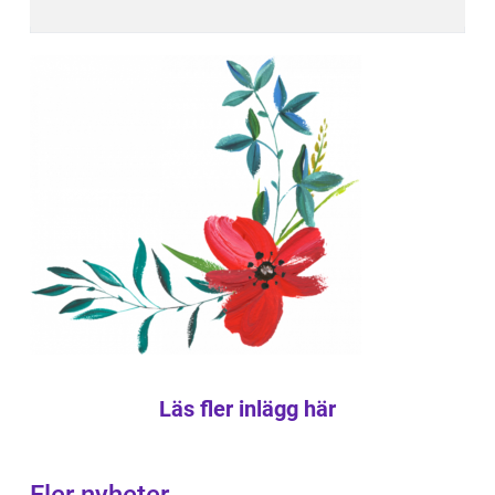
Läs fler inlägg här