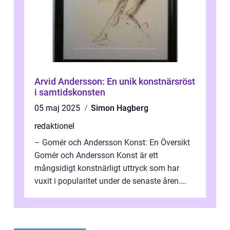
Arvid Andersson: En unik konstnärsröst
i samtidskonsten
05 maj 2025
Simon Hagberg
redaktionel
– Gomér och Andersson Konst: En Översikt
Gomér och Andersson Konst är ett
mångsidigt konstnärligt uttryck som har
vuxit i popularitet under de senaste åren.
Denna artikel ger en djupgående övers...