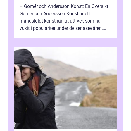
– Gomér och Andersson Konst: En Översikt
Gomér och Andersson Konst är ett
mångsidigt konstnärligt uttryck som har
vuxit i popularitet under de senaste åren.
Denna artikel ger en djupgående övers...