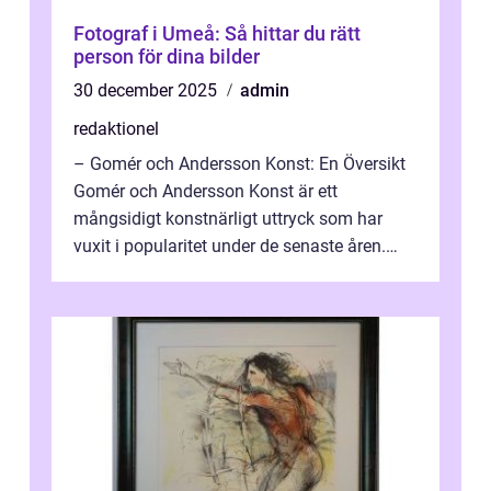
Fotograf i Umeå: Så hittar du rätt
person för dina bilder
30 december 2025
admin
redaktionel
– Gomér och Andersson Konst: En Översikt
Gomér och Andersson Konst är ett
mångsidigt konstnärligt uttryck som har
vuxit i popularitet under de senaste åren.
Denna artikel ger en djupgående övers...