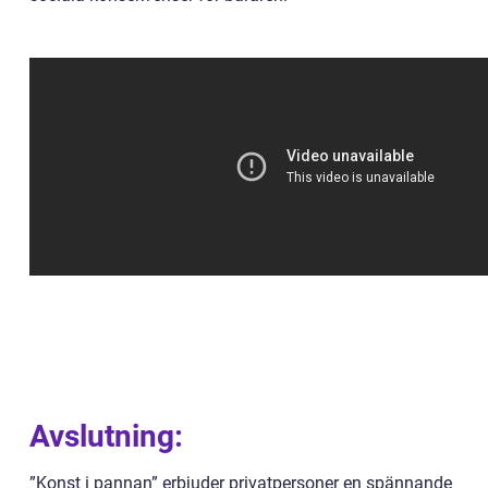
Avslutning:
”Konst i pannan” erbjuder privatpersoner en spännande