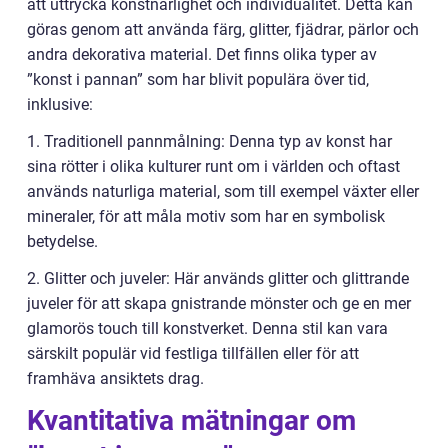
att uttrycka konstnärlighet och individualitet. Detta kan
göras genom att använda färg, glitter, fjädrar, pärlor och
andra dekorativa material. Det finns olika typer av
”konst i pannan” som har blivit populära över tid,
inklusive:
1. Traditionell pannmålning: Denna typ av konst har
sina rötter i olika kulturer runt om i världen och oftast
används naturliga material, som till exempel växter eller
mineraler, för att måla motiv som har en symbolisk
betydelse.
2. Glitter och juveler: Här används glitter och glittrande
juveler för att skapa gnistrande mönster och ge en mer
glamorös touch till konstverket. Denna stil kan vara
särskilt populär vid festliga tillfällen eller för att
framhäva ansiktets drag.
Kvantitativa mätningar om