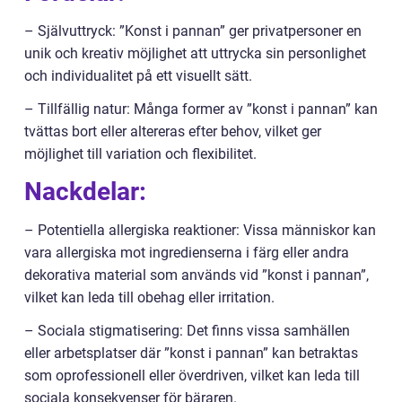
– Självuttryck: ”Konst i pannan” ger privatpersoner en
unik och kreativ möjlighet att uttrycka sin personlighet
och individualitet på ett visuellt sätt.
– Tillfällig natur: Många former av ”konst i pannan” kan
tvättas bort eller altereras efter behov, vilket ger
möjlighet till variation och flexibilitet.
Nackdelar:
– Potentiella allergiska reaktioner: Vissa människor kan
vara allergiska mot ingredienserna i färg eller andra
dekorativa material som används vid ”konst i pannan”,
vilket kan leda till obehag eller irritation.
– Sociala stigmatisering: Det finns vissa samhällen
eller arbetsplatser där ”konst i pannan” kan betraktas
som oprofessionell eller överdriven, vilket kan leda till
sociala konsekvenser för bäraren.