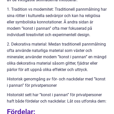
1. Tradition vs modernitet: Traditionell pannmålning har
sina rötter i kulturella sedvänjor och kan ha religiösa
eller symboliska konnotationer. Å andra sidan är
modern ”konst i pannan” ofta mer fokuserad på
individuell kreativitet och experimentell design.
2. Dekorativa material: Medan traditionell pannmålning
ofta använde naturliga material som växter och
mineraler, använder modern ”konst i pannan” en mängd
olika dekorativa material såsom glitter, fjädrar eller
pärlor för att uppnå olika effekter och uttryck.
Historisk genomgång av för- och nackdelar med ”konst
i pannan” för privatpersoner
Historiskt sett har ”konst i pannan” för privatpersoner
haft både fördelar och nackdelar. Låt oss utforska dem:
Fördelar: