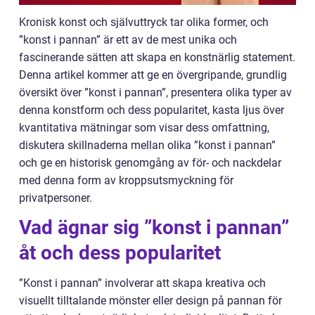
Kronisk konst och självuttryck tar olika former, och
”konst i pannan” är ett av de mest unika och
fascinerande sätten att skapa en konstnärlig statement.
Denna artikel kommer att ge en övergripande, grundlig
översikt över ”konst i pannan”, presentera olika typer av
denna konstform och dess popularitet, kasta ljus över
kvantitativa mätningar som visar dess omfattning,
diskutera skillnaderna mellan olika ”konst i pannan”
och ge en historisk genomgång av för- och nackdelar
med denna form av kroppsutsmyckning för
privatpersoner.
Vad ägnar sig ”konst i pannan”
åt och dess popularitet
”Konst i pannan” involverar att skapa kreativa och
visuellt tilltalande mönster eller design på pannan för