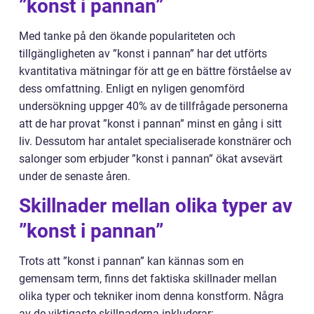
”konst i pannan”
Med tanke på den ökande populariteten och
tillgängligheten av ”konst i pannan” har det utförts
kvantitativa mätningar för att ge en bättre förståelse av
dess omfattning. Enligt en nyligen genomförd
undersökning uppger 40% av de tillfrågade personerna
att de har provat ”konst i pannan” minst en gång i sitt
liv. Dessutom har antalet specialiserade konstnärer och
salonger som erbjuder ”konst i pannan” ökat avsevärt
under de senaste åren.
Skillnader mellan olika typer av
”konst i pannan”
Trots att ”konst i pannan” kan kännas som en
gemensam term, finns det faktiska skillnader mellan
olika typer och tekniker inom denna konstform. Några
av de viktigaste skillnaderna inkluderar: