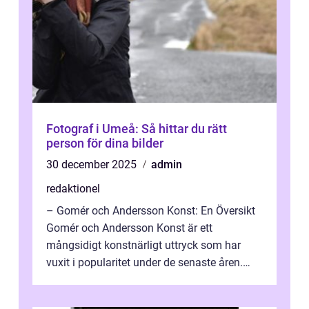
Fotograf i Umeå: Så hittar du rätt
person för dina bilder
30 december 2025
admin
redaktionel
– Gomér och Andersson Konst: En Översikt
Gomér och Andersson Konst är ett
mångsidigt konstnärligt uttryck som har
vuxit i popularitet under de senaste åren.
Denna artikel ger en djupgående övers...