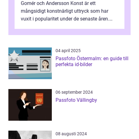
Gomér och Andersson Konst är ett
mångsidigt konstnärligt uttryck som har
vuxit i popularitet under de senaste åren.
Denna artikel ger en djupgående övers...
04 april 2025
Passfoto Östermalm: en guide till
perfekta id-bilder
06 september 2024
Passfoto Vällingby
08 augusti 2024