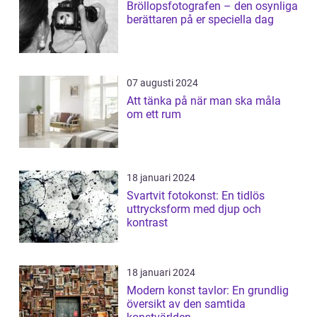
Bröllopsfotografen – den osynliga
berättaren på er speciella dag
07 augusti 2024
Att tänka på när man ska måla
om ett rum
18 januari 2024
Svartvit fotokonst: En tidlös
uttrycksform med djup och
kontrast
18 januari 2024
Modern konst tavlor: En grundlig
översikt av den samtida