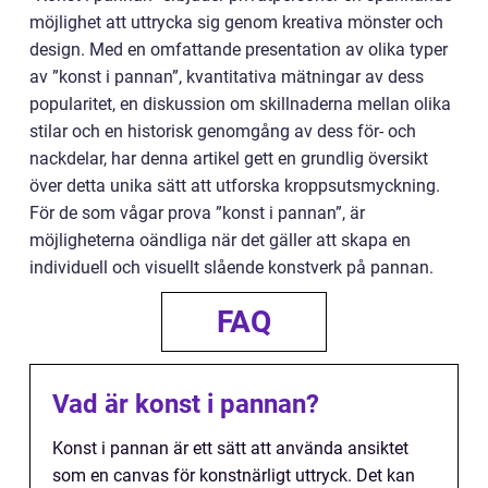
möjlighet att uttrycka sig genom kreativa mönster och
design. Med en omfattande presentation av olika typer
av ”konst i pannan”, kvantitativa mätningar av dess
popularitet, en diskussion om skillnaderna mellan olika
stilar och en historisk genomgång av dess för- och
nackdelar, har denna artikel gett en grundlig översikt
över detta unika sätt att utforska kroppsutsmyckning.
För de som vågar prova ”konst i pannan”, är
möjligheterna oändliga när det gäller att skapa en
individuell och visuellt slående konstverk på pannan.
FAQ
Vad är konst i pannan?
Konst i pannan är ett sätt att använda ansiktet
som en canvas för konstnärligt uttryck. Det kan