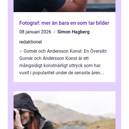
Fotograf: mer än bara en som tar bilder
08 januari 2026
Simon Hagberg
redaktionel
– Gomér och Andersson Konst: En Översikt
Gomér och Andersson Konst är ett
mångsidigt konstnärligt uttryck som har
vuxit i popularitet under de senaste åren.
Denna artikel ger en djupgående övers...