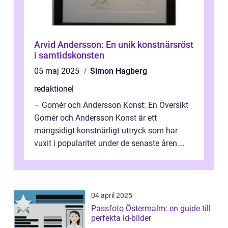
Arvid Andersson: En unik konstnärsröst
i samtidskonsten
05 maj 2025
Simon Hagberg
redaktionel
– Gomér och Andersson Konst: En Översikt
Gomér och Andersson Konst är ett
mångsidigt konstnärligt uttryck som har
vuxit i popularitet under de senaste åren.
Denna artikel ger en djupgående övers...
04 april 2025
Passfoto Östermalm: en guide till
perfekta id-bilder