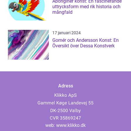
Aboriginer konst: En fascinerande
uttrycksform med rik historia och
mångfald
17 januari 2024
Gomér och Andersson Konst: En
Översikt över Dessa Konstverk
Adress
web:
www.klikko.dk