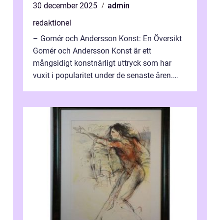
30 december 2025
admin
redaktionel
– Gomér och Andersson Konst: En Översikt
Gomér och Andersson Konst är ett
mångsidigt konstnärligt uttryck som har
vuxit i popularitet under de senaste åren.
Denna artikel ger en djupgående övers...