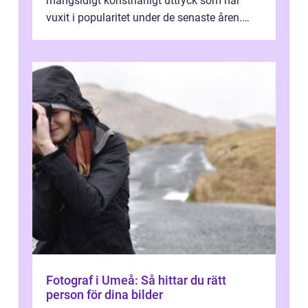
mångsidigt konstnärligt uttryck som har
vuxit i popularitet under de senaste åren.
Denna artikel ger en djupgående övers...
Fotograf i Umeå: Så hittar du rätt
person för dina bilder