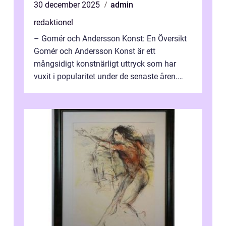
30 december 2025
admin
redaktionel
– Gomér och Andersson Konst: En Översikt
Gomér och Andersson Konst är ett
mångsidigt konstnärligt uttryck som har
vuxit i popularitet under de senaste åren.
Denna artikel ger en djupgående övers...