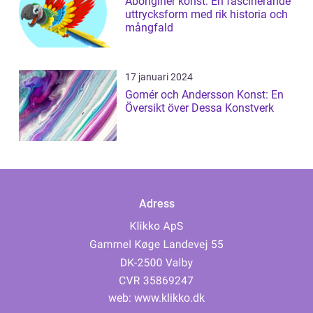
Aboriginer konst: En fascinerande
uttrycksform med rik historia och
mångfald
17 januari 2024
Gomér och Andersson Konst: En
Översikt över Dessa Konstverk
Adress
web:
www.klikko.dk