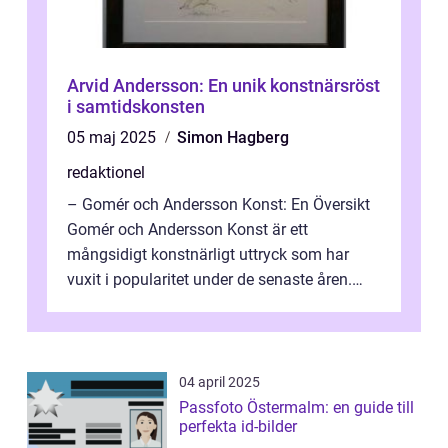
Arvid Andersson: En unik konstnärsröst
i samtidskonsten
05 maj 2025
Simon Hagberg
redaktionel
– Gomér och Andersson Konst: En Översikt
Gomér och Andersson Konst är ett
mångsidigt konstnärligt uttryck som har
vuxit i popularitet under de senaste åren.
Denna artikel ger en djupgående övers...
04 april 2025
Passfoto Östermalm: en guide till
perfekta id-bilder