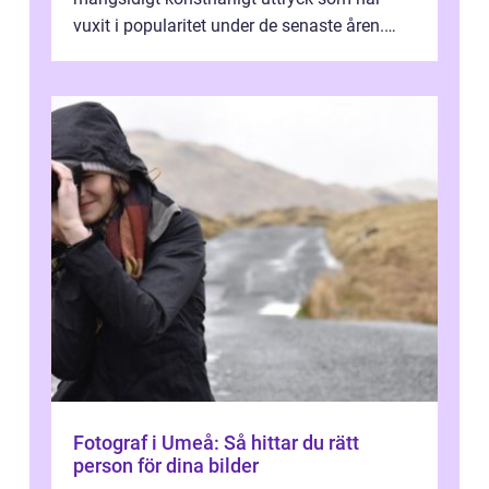
vuxit i popularitet under de senaste åren.
Denna artikel ger en djupgående övers...
Fotograf i Umeå: Så hittar du rätt
person för dina bilder