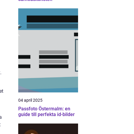
.
et
04 april 2025
Passfoto Östermalm: en
guide till perfekta id-bilder
a
t