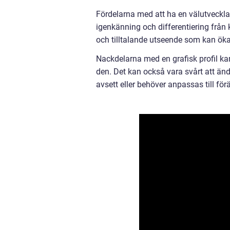
Fördelarna med att ha en välutveckla
igenkänning och differentiering från k
och tilltalande utseende som kan ök
Nackdelarna med en grafisk profil ka
den. Det kan också vara svårt att änd
avsett eller behöver anpassas till fö