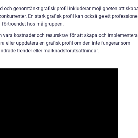
d och genomtänkt grafisk profil inkluderar möjligheten att skap
onkurrenter. En stark grafisk profil kan också ge ett professionel
a förtroendet hos målgruppen.
n vara kostnader och resurskrav för att skapa och implementera
ra eller uppdatera en grafisk profil om den inte fungerar som
rändrade trender eller marknadsförutsättningar.