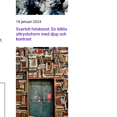
18 januari 2024
Svartvit fotokonst: En tidlös
uttrycksform med djup och
kontrast
t.