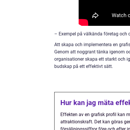
– Exempel på välkända företag och de
Att skapa och implementera en grafisk
Genom att noggrant tänka igenom och 
organisationer skapa ett starkt oc
budskap på ett effektivt sätt.
Hur kan jag mäta effek
Effekten av en grafisk profil k
attraktionskraft. Det kan göras ge
försäljningssiffror före och efter