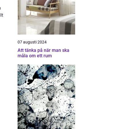
a
lt
07 augusti 2024
Att tänka på när man ska
måla om ett rum