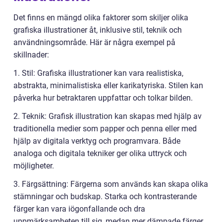
Det finns en mängd olika faktorer som skiljer olika
grafiska illustrationer åt, inklusive stil, teknik och
användningsområde. Här är några exempel på
skillnader:
1. Stil: Grafiska illustrationer kan vara realistiska,
abstrakta, minimalistiska eller karikatyriska. Stilen kan
påverka hur betraktaren uppfattar och tolkar bilden.
2. Teknik: Grafisk illustration kan skapas med hjälp av
traditionella medier som papper och penna eller med
hjälp av digitala verktyg och programvara. Både
analoga och digitala tekniker ger olika uttryck och
möjligheter.
3. Färgsättning: Färgerna som används kan skapa olika
stämningar och budskap. Starka och kontrasterande
färger kan vara iögonfallande och dra
uppmärksamheten till sig, medan mer dämpade färger