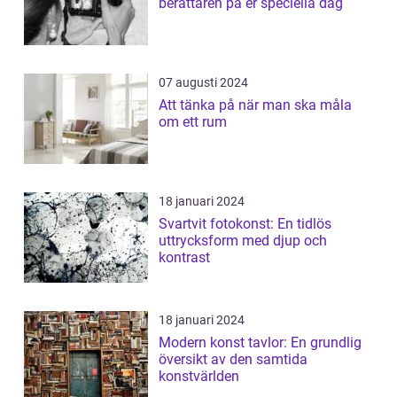
berättaren på er speciella dag
07 augusti 2024
Att tänka på när man ska måla
om ett rum
18 januari 2024
Svartvit fotokonst: En tidlös
uttrycksform med djup och
kontrast
18 januari 2024
Modern konst tavlor: En grundlig
översikt av den samtida
konstvärlden