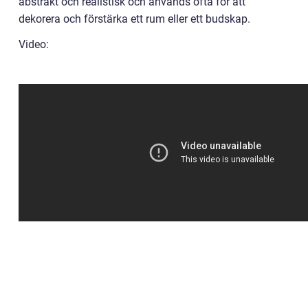
abstrakt och realistisk och används ofta för att
dekorera och förstärka ett rum eller ett budskap.
Video: