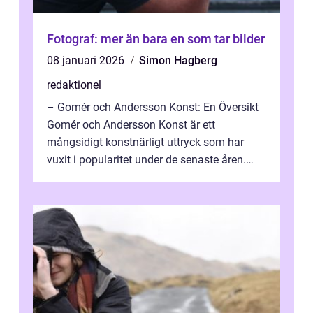
Fotograf: mer än bara en som tar bilder
08 januari 2026
Simon Hagberg
redaktionel
– Gomér och Andersson Konst: En Översikt
Gomér och Andersson Konst är ett
mångsidigt konstnärligt uttryck som har
vuxit i popularitet under de senaste åren.
Denna artikel ger en djupgående övers...