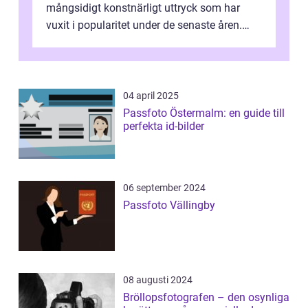
mångsidigt konstnärligt uttryck som har
vuxit i popularitet under de senaste åren.
Denna artikel ger en djupgående övers...
04 april 2025
Passfoto Östermalm: en guide till
perfekta id-bilder
06 september 2024
Passfoto Vällingby
08 augusti 2024
Bröllopsfotografen – den osynliga