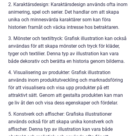
2. Karaktärsdesign: Karaktärsdesign används ofta inom
animering, spel och serier. Det handlar om att skapa
unika och minnesvärda karaktärer som kan föra
historien framåt och väcka intresse hos betraktaren.
3. Mönster och textiltryck: Grafisk illustration kan också
användas för att skapa mönster och tryck för kläder,
tyger och textilier. Denna typ av illustration kan vara
både dekorativ och berätta en historia genom bilderna.
4. Visualisering av produkter: Grafisk illustration
används inom produktutveckling och marknadsföring
för att visualisera och visa upp produkter på ett
attraktivt sätt. Genom att gestalta produkten kan man
ge liv åt den och visa dess egenskaper och fördelar.
5. Konstverk och affischer: Grafiska illustrationer
används också för att skapa unika konstverk och
affischer. Denna typ av illustration kan vara både