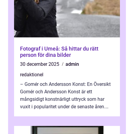
Fotograf i Umeå: Så hittar du rätt
person för dina bilder
30 december 2025
admin
redaktionel
– Gomér och Andersson Konst: En Översikt
Gomér och Andersson Konst är ett
mångsidigt konstnärligt uttryck som har
vuxit i popularitet under de senaste åren.
Denna artikel ger en djupgående övers...