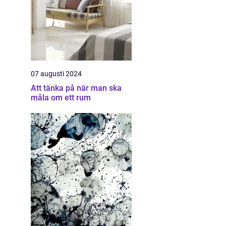
07 augusti 2024
Att tänka på när man ska
måla om ett rum