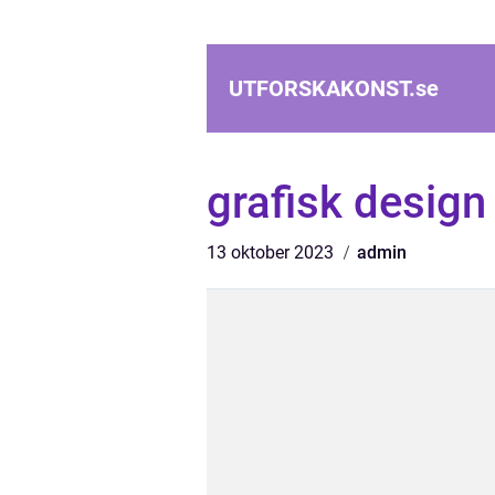
UTFORSKAKONST.
se
grafisk desig
13 oktober 2023
admin