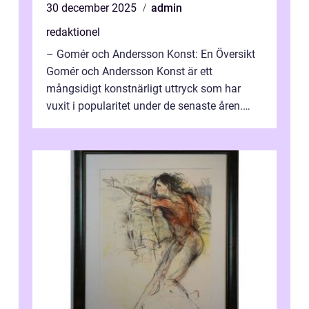
30 december 2025
admin
redaktionel
– Gomér och Andersson Konst: En Översikt
Gomér och Andersson Konst är ett
mångsidigt konstnärligt uttryck som har
vuxit i popularitet under de senaste åren.
Denna artikel ger en djupgående övers...