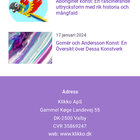
Aboriginer konst: En fascinerande
uttrycksform med rik historia och
mångfald
17 januari 2024
Gomér och Andersson Konst: En
Översikt över Dessa Konstverk
Adress
web:
www.klikko.dk