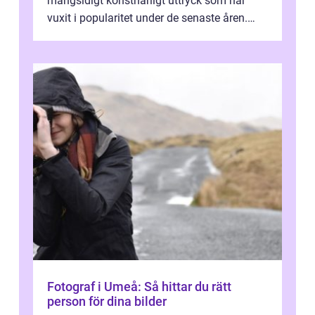
mångsidigt konstnärligt uttryck som har
vuxit i popularitet under de senaste åren.
Denna artikel ger en djupgående övers...
Fotograf i Umeå: Så hittar du rätt
person för dina bilder