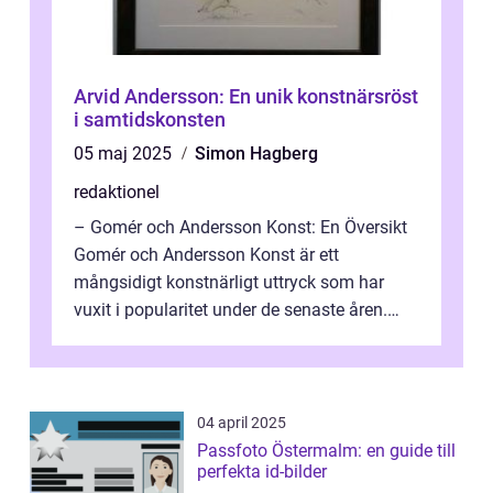
Arvid Andersson: En unik konstnärsröst
i samtidskonsten
05 maj 2025
Simon Hagberg
redaktionel
– Gomér och Andersson Konst: En Översikt
Gomér och Andersson Konst är ett
mångsidigt konstnärligt uttryck som har
vuxit i popularitet under de senaste åren.
Denna artikel ger en djupgående övers...
04 april 2025
Passfoto Östermalm: en guide till
perfekta id-bilder