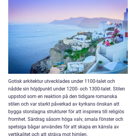
Gotisk arkitektur utvecklades under 1100-talet och
nådde sin höjdpunkt under 1200- och 1300-talet. Stilen
uppstod som en reaktion på den tidigare romanska
stilen och var starkt påverkad av kyrkans önskan att
bygga storslagna strukturer för att inspirera till religiös
fromhet. Särdrag såsom höga valv, smala fönster och
spetsiga bågar användes för att skapa en känsla av
vertikalitet och att sträva mot himlen.