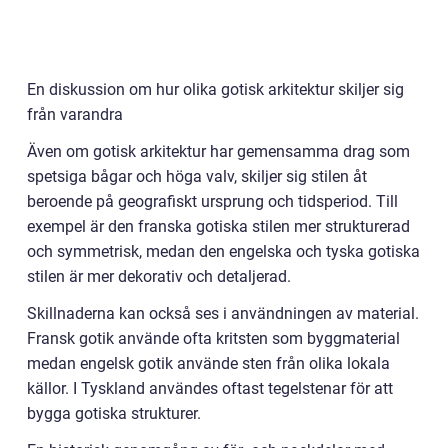
En diskussion om hur olika gotisk arkitektur skiljer sig
från varandra
Även om gotisk arkitektur har gemensamma drag som
spetsiga bågar och höga valv, skiljer sig stilen åt
beroende på geografiskt ursprung och tidsperiod. Till
exempel är den franska gotiska stilen mer strukturerad
och symmetrisk, medan den engelska och tyska gotiska
stilen är mer dekorativ och detaljerad.
Skillnaderna kan också ses i användningen av material.
Fransk gotik använde ofta kritsten som byggmaterial
medan engelsk gotik använde sten från olika lokala
källor. I Tyskland användes oftast tegelstenar för att
bygga gotiska strukturer.