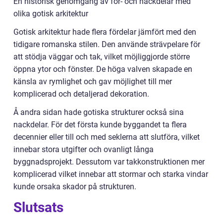
En historisk genomgång av för- och nackdelar med
olika gotisk arkitektur
Gotisk arkitektur hade flera fördelar jämfört med den
tidigare romanska stilen. Den använde strävpelare för
att stödja väggar och tak, vilket möjliggjorde större
öppna ytor och fönster. De höga valven skapade en
känsla av rymlighet och gav möjlighet till mer
komplicerad och detaljerad dekoration.
Å andra sidan hade gotiska strukturer också sina
nackdelar. För det första kunde byggandet ta flera
decennier eller till och med seklerna att slutföra, vilket
innebar stora utgifter och ovanligt långa
byggnadsprojekt. Dessutom var takkonstruktionen mer
komplicerad vilket innebar att stormar och starka vindar
kunde orsaka skador på strukturen.
Slutsats