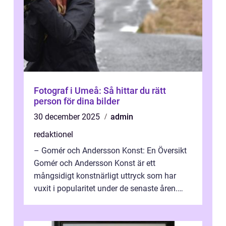
Fotograf i Umeå: Så hittar du rätt
person för dina bilder
30 december 2025
admin
redaktionel
– Gomér och Andersson Konst: En Översikt
Gomér och Andersson Konst är ett
mångsidigt konstnärligt uttryck som har
vuxit i popularitet under de senaste åren.
Denna artikel ger en djupgående övers...