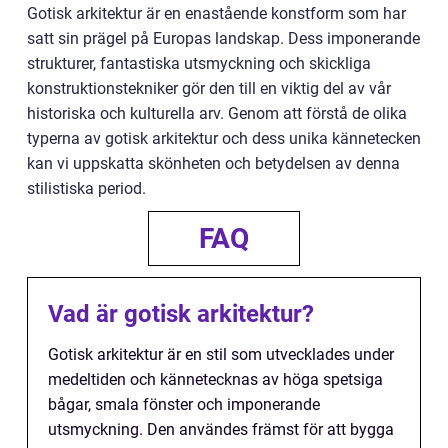
Gotisk arkitektur är en enastående konstform som har
satt sin prägel på Europas landskap. Dess imponerande
strukturer, fantastiska utsmyckning och skickliga
konstruktionstekniker gör den till en viktig del av vår
historiska och kulturella arv. Genom att förstå de olika
typerna av gotisk arkitektur och dess unika kännetecken
kan vi uppskatta skönheten och betydelsen av denna
stilistiska period.
FAQ
Vad är gotisk arkitektur?
Gotisk arkitektur är en stil som utvecklades under
medeltiden och kännetecknas av höga spetsiga
bågar, smala fönster och imponerande
utsmyckning. Den användes främst för att bygga