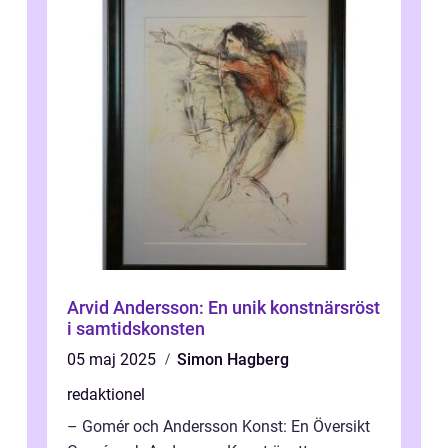
Arvid Andersson: En unik konstnärsröst
i samtidskonsten
05 maj 2025
Simon Hagberg
redaktionel
– Gomér och Andersson Konst: En Översikt