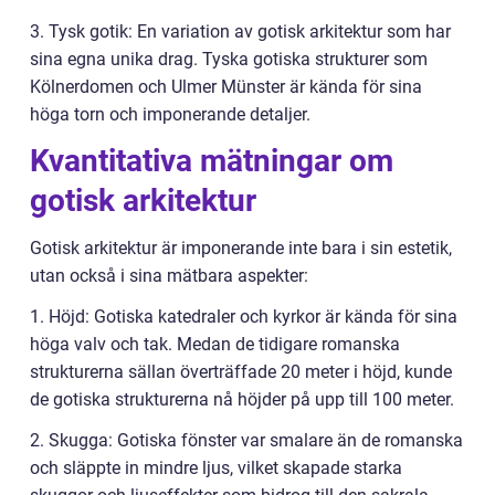
3. Tysk gotik: En variation av gotisk arkitektur som har
sina egna unika drag. Tyska gotiska strukturer som
Kölnerdomen och Ulmer Münster är kända för sina
höga torn och imponerande detaljer.
Kvantitativa mätningar om
gotisk arkitektur
Gotisk arkitektur är imponerande inte bara i sin estetik,
utan också i sina mätbara aspekter:
1. Höjd: Gotiska katedraler och kyrkor är kända för sina
höga valv och tak. Medan de tidigare romanska
strukturerna sällan överträffade 20 meter i höjd, kunde
de gotiska strukturerna nå höjder på upp till 100 meter.
2. Skugga: Gotiska fönster var smalare än de romanska
och släppte in mindre ljus, vilket skapade starka