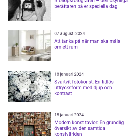
Bröllopsfotografen – den osynliga
berättaren på er speciella dag
07 augusti 2024
Att tänka på när man ska måla
om ett rum
18 januari 2024
Svartvit fotokonst: En tidlös
uttrycksform med djup och
kontrast
18 januari 2024
Modern konst tavlor: En grundlig
översikt av den samtida
konstvärlden