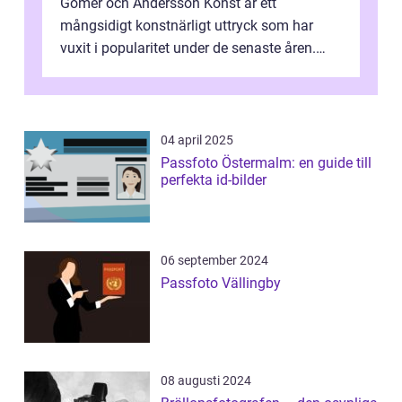
Gomér och Andersson Konst är ett
mångsidigt konstnärligt uttryck som har
vuxit i popularitet under de senaste åren.
Denna artikel ger en djupgående övers...
04 april 2025
Passfoto Östermalm: en guide till
perfekta id-bilder
06 september 2024
Passfoto Vällingby
08 augusti 2024