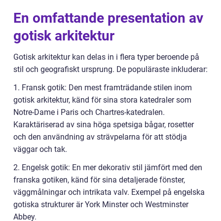
En omfattande presentation av
gotisk arkitektur
Gotisk arkitektur kan delas in i flera typer beroende på
stil och geografiskt ursprung. De populäraste inkluderar:
1. Fransk gotik: Den mest framträdande stilen inom
gotisk arkitektur, känd för sina stora katedraler som
Notre-Dame i Paris och Chartres-katedralen.
Karaktäriserad av sina höga spetsiga bågar, rosetter
och den användning av strävpelarna för att stödja
väggar och tak.
2. Engelsk gotik: En mer dekorativ stil jämfört med den
franska gotiken, känd för sina detaljerade fönster,
väggmålningar och intrikata valv. Exempel på engelska
gotiska strukturer är York Minster och Westminster
Abbey.