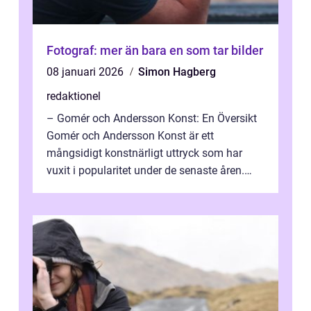
Fotograf: mer än bara en som tar bilder
08 januari 2026
Simon Hagberg
redaktionel
– Gomér och Andersson Konst: En Översikt
Gomér och Andersson Konst är ett
mångsidigt konstnärligt uttryck som har
vuxit i popularitet under de senaste åren.
Denna artikel ger en djupgående övers...