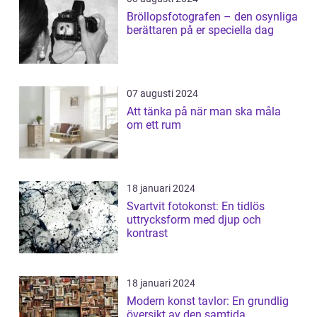
Bröllopsfotografen – den osynliga
berättaren på er speciella dag
07 augusti 2024
Att tänka på när man ska måla
om ett rum
18 januari 2024
Svartvit fotokonst: En tidlös
uttrycksform med djup och
kontrast
18 januari 2024
Modern konst tavlor: En grundlig
översikt av den samtida