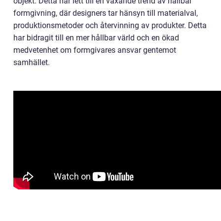
objekt. Detta har lett till en växande trend av hållbar
formgivning, där designers tar hänsyn till materialval,
produktionsmetoder och återvinning av produkter. Detta
har bidragit till en mer hållbar värld och en ökad
medvetenhet om formgivares ansvar gentemot
samhället.