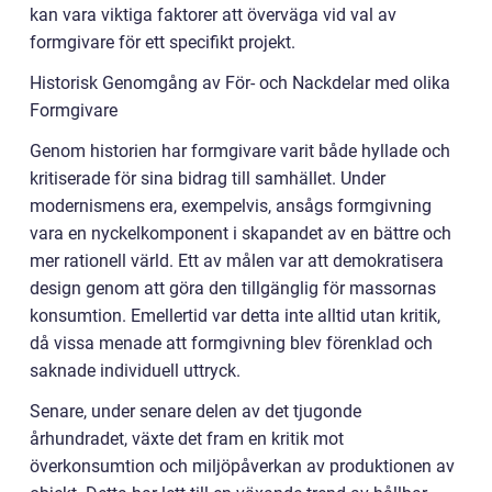
kan vara viktiga faktorer att överväga vid val av
formgivare för ett specifikt projekt.
Historisk Genomgång av För- och Nackdelar med olika
Formgivare
Genom historien har formgivare varit både hyllade och
kritiserade för sina bidrag till samhället. Under
modernismens era, exempelvis, ansågs formgivning
vara en nyckelkomponent i skapandet av en bättre och
mer rationell värld. Ett av målen var att demokratisera
design genom att göra den tillgänglig för massornas
konsumtion. Emellertid var detta inte alltid utan kritik,
då vissa menade att formgivning blev förenklad och
saknade individuell uttryck.
Senare, under senare delen av det tjugonde
århundradet, växte det fram en kritik mot
överkonsumtion och miljöpåverkan av produktionen av