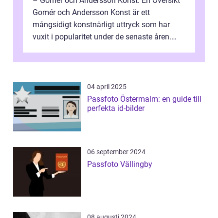
– Gomér och Andersson Konst: En Översikt
Gomér och Andersson Konst är ett
mångsidigt konstnärligt uttryck som har
vuxit i popularitet under de senaste åren.
Denna artikel ger en djupgående övers...
04 april 2025
Passfoto Östermalm: en guide till
perfekta id-bilder
06 september 2024
Passfoto Vällingby
08 augusti 2024