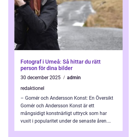
Fotograf i Umeå: Så hittar du rätt
person för dina bilder
30 december 2025
admin
redaktionel
– Gomér och Andersson Konst: En Översikt
Gomér och Andersson Konst är ett
mångsidigt konstnärligt uttryck som har
vuxit i popularitet under de senaste åren.
Denna artikel ger en djupgående övers...