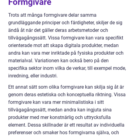
Formgivare
Trots att många formgivare delar samma
grundläggande principer och färdigheter, skiljer de sig
ändå åt när det gäller deras arbetsmetoder och
tillvägagångssätt. Vissa formgivare kan vara specifikt
orienterade mot att skapa digitala produkter, medan
andra kan vara mer inriktade på fysiska produkter och
materialval. Variationen kan också bero på den
specifika sektor inom vilka de verkar, till exempel mode,
inredning, eller industri.
Ett annat sätt som olika formgivare kan skilja sig åt är
genom deras estetiska och konceptuella riktning. Vissa
formgivare kan vara mer minimalistiska i sitt
tillvägagångssätt, medan andra kan ingjuta sina
produkter med mer konstnärlig och uttrycksfulla
element. Dessa skillnader är ett resultat av individuella
preferenser och smaker hos formgivarna själva, och