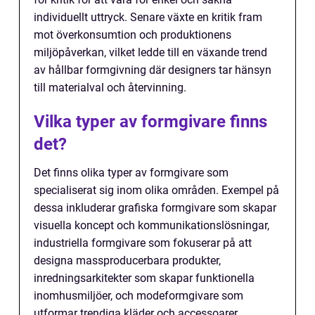
individuellt uttryck. Senare växte en kritik fram
mot överkonsumtion och produktionens
miljöpåverkan, vilket ledde till en växande trend
av hållbar formgivning där designers tar hänsyn
till materialval och återvinning.
Vilka typer av formgivare finns
det?
Det finns olika typer av formgivare som
specialiserat sig inom olika områden. Exempel på
dessa inkluderar grafiska formgivare som skapar
visuella koncept och kommunikationslösningar,
industriella formgivare som fokuserar på att
designa massproducerbara produkter,
inredningsarkitekter som skapar funktionella
inomhusmiljöer, och modeformgivare som
utformar trendiga kläder och accessoarer.