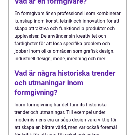
Vad är en formgivare?
En formgivare är en professionell som kombinerar
kunskap inom konst, teknik och innovation för att
skapa attraktiva och funktionella produkter och
upplevelser. De använder sin kreativitet och
färdigheter för att lösa specifika problem och
jobbar inom olika områden som grafisk design,
industriell design, mode, inredning och mer.
Vad är några historiska trender
och utmaningar inom
formgivning?
Inom formgivning har det funnits historiska
trender och utmaningar. Till exempel under
modernismens era ansågs design vara viktig för
att skapa en bättre värld, men var också föremål
för kritik för att vara för enkel och sakna