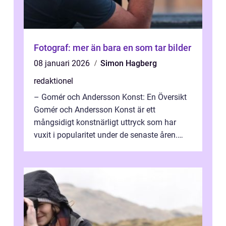
Fotograf: mer än bara en som tar bilder
08 januari 2026
Simon Hagberg
redaktionel
– Gomér och Andersson Konst: En Översikt
Gomér och Andersson Konst är ett
mångsidigt konstnärligt uttryck som har
vuxit i popularitet under de senaste åren.
Denna artikel ger en djupgående övers...