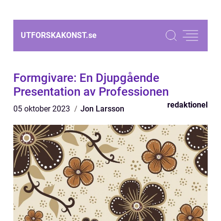
UTFORSKAKONST.
se
Formgivare: En Djupgående
Presentation av Professionen
redaktionel
05 oktober 2023
Jon Larsson