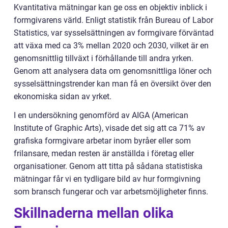
Kvantitativa mätningar kan ge oss en objektiv inblick i
formgivarens värld. Enligt statistik från Bureau of Labor
Statistics, var sysselsättningen av formgivare förväntad
att växa med ca 3% mellan 2020 och 2030, vilket är en
genomsnittlig tillväxt i förhållande till andra yrken.
Genom att analysera data om genomsnittliga löner och
sysselsättningstrender kan man få en översikt över den
ekonomiska sidan av yrket.
I en undersökning genomförd av AIGA (American
Institute of Graphic Arts), visade det sig att ca 71% av
grafiska formgivare arbetar inom byråer eller som
frilansare, medan resten är anställda i företag eller
organisationer. Genom att titta på sådana statistiska
mätningar får vi en tydligare bild av hur formgivning
som bransch fungerar och var arbetsmöjligheter finns.
Skillnaderna mellan olika