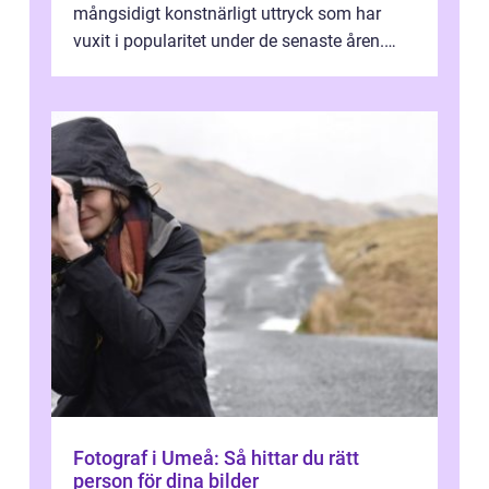
mångsidigt konstnärligt uttryck som har
vuxit i popularitet under de senaste åren.
Denna artikel ger en djupgående övers...
Fotograf i Umeå: Så hittar du rätt
person för dina bilder