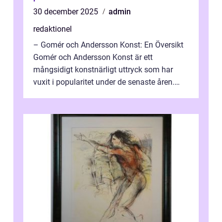
30 december 2025
admin
redaktionel
– Gomér och Andersson Konst: En Översikt
Gomér och Andersson Konst är ett
mångsidigt konstnärligt uttryck som har
vuxit i popularitet under de senaste åren.
Denna artikel ger en djupgående övers...