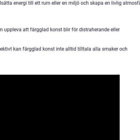
sätta energi till ett rum eller en miljö och skapa en livlig atmosfä
 uppleva att färgglad konst blir för distraherande eller
ektivt kan färgglad konst inte alltid tilltala alla smaker och