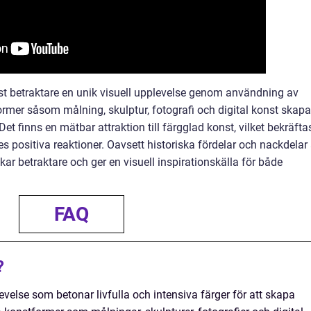
st betraktare en unik visuell upplevelse genom användning av
ormer såsom målning, skulptur, fotografi och digital konst skap
et finns en mätbar attraktion till färgglad konst, vilket bekräfta
es positiva reaktioner. Oavsett historiska fördelar och nackdelar 
r betraktare och ger en visuell inspirationskälla för både
FAQ
?
evelse som betonar livfulla och intensiva färger för att skapa