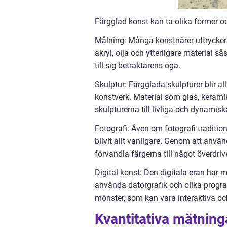
Färgglad konst kan ta olika former o
Målning: Många konstnärer uttrycker 
akryl, olja och ytterligare material 
till sig betraktarens öga.
Skulptur: Färgglada skulpturer blir a
konstverk. Material som glas, kerami
skulpturerna till livliga och dynamisk
Fotografi: Även om fotografi tradition
blivit allt vanligare. Genom att använ
förvandla färgerna till något överdrive
Digital konst: Den digitala eran har 
använda datorgrafik och olika progr
mönster, som kan vara interaktiva och
Kvantitativa mätning