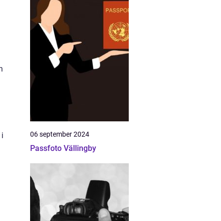
h
06 september 2024
 i
Passfoto Vällingby