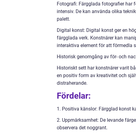
Fotografi: Färgglada fotografier har 
intensiv. De kan använda olika teknik
palett.
Digital konst: Digital konst ger en hög
färgglada verk. Konstnärer kan manip
interaktiva element för att förmedla 
Historisk genomgång av för- och nac
Historiskt sett har konstnärer varit 
en positiv form av kreativitet och sj
distraherande.
Fördelar:
1. Positiva känslor: Färgglad konst ka
2. Uppmärksamhet: De levande färgern
observera det noggrant.