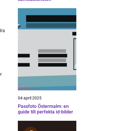
dra
r
04 april 2025
Passfoto Östermalm: en
guide till perfekta id-bilder