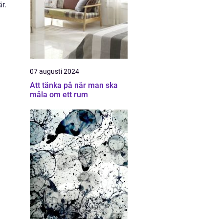
r.
07 augusti 2024
Att tänka på när man ska
måla om ett rum