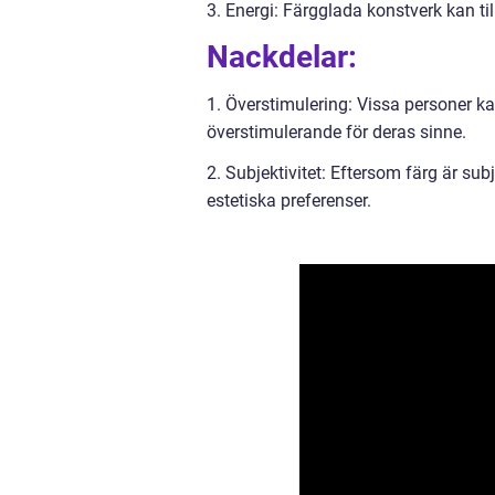
3. Energi: Färgglada konstverk kan till
Nackdelar:
1. Överstimulering: Vissa personer kan
överstimulerande för deras sinne.
2. Subjektivitet: Eftersom färg är subj
estetiska preferenser.