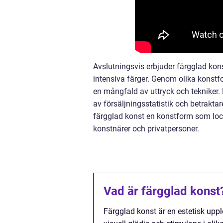
Avslutningsvis erbjuder färgglad kon
intensiva färger. Genom olika konstf
en mångfald av uttryck och tekniker. D
av försäljningsstatistik och betraktar
färgglad konst en konstform som locka
konstnärer och privatpersoner.
Vad är färgglad konst
Färgglad konst är en estetisk uppl