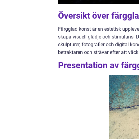
Översikt över färggl
Färgglad konst är en estetisk uppleve
skapa visuell glädje och stimulans. 
skulpturer, fotografier och digital ko
betraktaren och strävar efter att väck
Presentation av färg