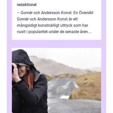
redaktionel
– Gomér och Andersson Konst: En Översikt
Gomér och Andersson Konst är ett
mångsidigt konstnärligt uttryck som har
vuxit i popularitet under de senaste åren.
Denna artikel ger en djupgående övers...