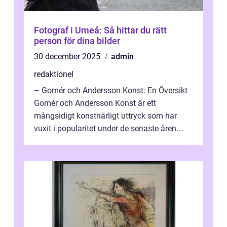
Fotograf i Umeå: Så hittar du rätt
person för dina bilder
30 december 2025
admin
redaktionel
– Gomér och Andersson Konst: En Översikt
Gomér och Andersson Konst är ett
mångsidigt konstnärligt uttryck som har
vuxit i popularitet under de senaste åren.
Denna artikel ger en djupgående övers...