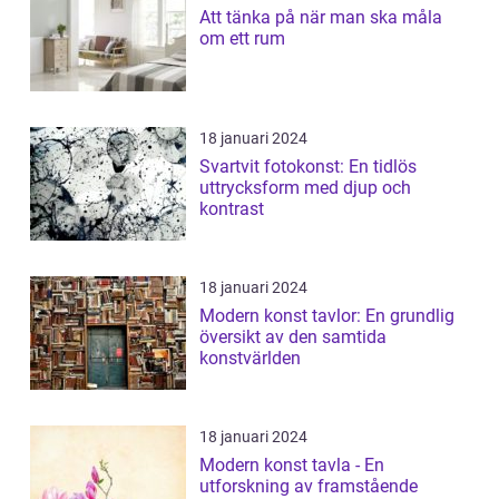
Att tänka på när man ska måla
om ett rum
18 januari 2024
Svartvit fotokonst: En tidlös
uttrycksform med djup och
kontrast
18 januari 2024
Modern konst tavlor: En grundlig
översikt av den samtida
konstvärlden
18 januari 2024
Modern konst tavla - En
utforskning av framstående