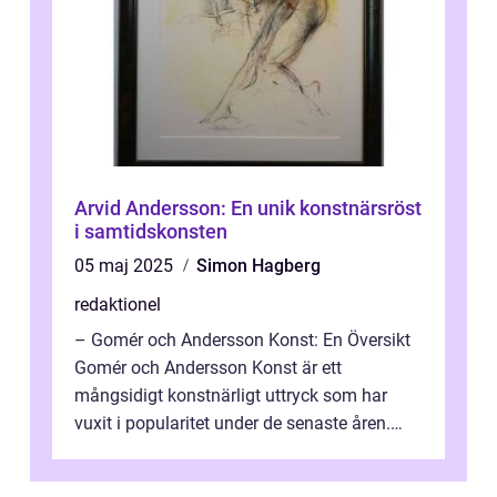
Arvid Andersson: En unik konstnärsröst
i samtidskonsten
05 maj 2025
Simon Hagberg
redaktionel
– Gomér och Andersson Konst: En Översikt
Gomér och Andersson Konst är ett
mångsidigt konstnärligt uttryck som har
vuxit i popularitet under de senaste åren.
Denna artikel ger en djupgående övers...