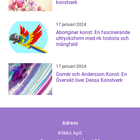
konstverk
17 januari 2024
Aboriginer konst: En fascinerande
uttrycksform med rik historia och
mångfald
17 januari 2024
Gomér och Andersson Konst: En
Översikt över Dessa Konstverk
Adress