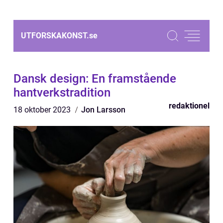
UTFORSKAKONST.
se
Dansk design: En framstående
hantverkstradition
redaktionel
18 oktober 2023
Jon Larsson