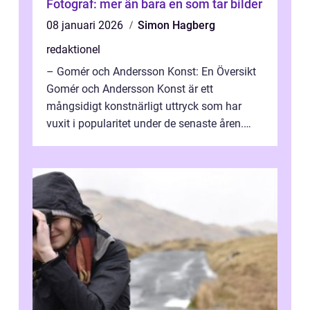
Fotograf: mer än bara en som tar bilder
08 januari 2026
Simon Hagberg
redaktionel
– Gomér och Andersson Konst: En Översikt
Gomér och Andersson Konst är ett
mångsidigt konstnärligt uttryck som har
vuxit i popularitet under de senaste åren.
Denna artikel ger en djupgående övers...