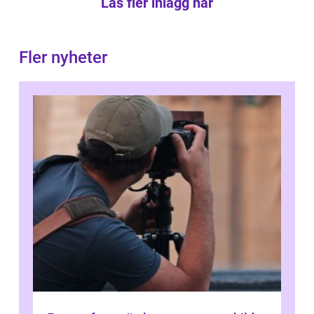
Läs fler inlägg här
Fler nyheter