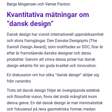
Børge Mogensen och Verner Panton.
Kvantitativa mätningar om
”dansk design”
Dansk design har vunnit internationell uppmärksamhet
och stora framgångar. Den Danske Designpris (The
Danish Design Award), som instiftades av DDC, firar år
efter år framstående danska designer och deras
produkter. Genom att vinna dessa priser har dansk
design erkänts för sin goda kvalitet och innovation.
En diskussion om hur olika ”dansk design” skiljer sig
från varandra
Trots att dansk design följer en övergripande estetisk
och filosofisk vision, finns det ändå mångfald inom
denna genre. En del dansk design är mer minimalistisk
och fokuserad på rena geometriska former, medan