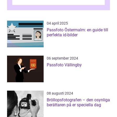
Denna artikel ger en djupgående övers...
04 april 2025
Passfoto Östermalm: en guide till
perfekta id-bilder
06 september 2024
Passfoto Vällingby
08 augusti 2024
Bröllopsfotografen – den osynliga
berättaren på er speciella dag