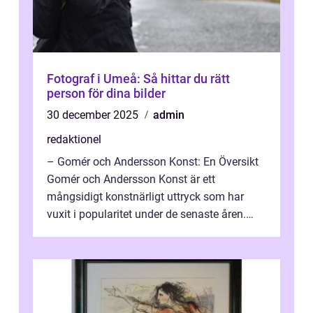
Fotograf i Umeå: Så hittar du rätt
person för dina bilder
30 december 2025
admin
redaktionel
– Gomér och Andersson Konst: En Översikt
Gomér och Andersson Konst är ett
mångsidigt konstnärligt uttryck som har
vuxit i popularitet under de senaste åren.
Denna artikel ger en djupgående övers...