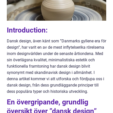
Introduction:
Dansk design, även känt som ”Danmarks gyllene era för
design”, har varit en av de mest inflytelserika rörelserna
inom designvärlden under de senaste årtiondena. Med
sin överlägsna kvalitet, minimalistiska estetik och
funktionella framtoning har dansk design blivit
synonymt med skandinavisk design i allmänhet. I
denna artikel kommer vi att utforska och fördjupa oss i
dansk design, från dess grundläggande principer till
dess populära typer och historiska utveckling.
En övergripande, grundlig
översikt över ”dansk design”