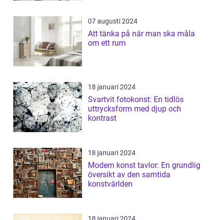
07 augusti 2024
Att tänka på när man ska måla
om ett rum
18 januari 2024
Svartvit fotokonst: En tidlös
uttrycksform med djup och
kontrast
18 januari 2024
Modern konst tavlor: En grundlig
översikt av den samtida
konstvärlden
18 januari 2024