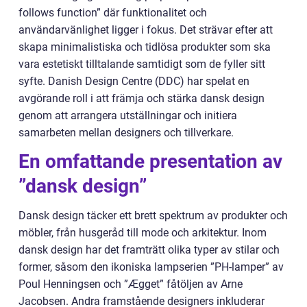
follows function” där funktionalitet och
användarvänlighet ligger i fokus. Det strävar efter att
skapa minimalistiska och tidlösa produkter som ska
vara estetiskt tilltalande samtidigt som de fyller sitt
syfte. Danish Design Centre (DDC) har spelat en
avgörande roll i att främja och stärka dansk design
genom att arrangera utställningar och initiera
samarbeten mellan designers och tillverkare.
En omfattande presentation av
”dansk design”
Dansk design täcker ett brett spektrum av produkter och
möbler, från husgeråd till mode och arkitektur. Inom
dansk design har det framträtt olika typer av stilar och
former, såsom den ikoniska lampserien ”PH-lamper” av
Poul Henningsen och ”Ægget” fåtöljen av Arne
Jacobsen. Andra framstående designers inkluderar