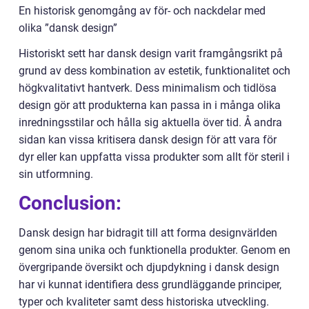
En historisk genomgång av för- och nackdelar med
olika ”dansk design”
Historiskt sett har dansk design varit framgångsrikt på
grund av dess kombination av estetik, funktionalitet och
högkvalitativt hantverk. Dess minimalism och tidlösa
design gör att produkterna kan passa in i många olika
inredningsstilar och hålla sig aktuella över tid. Å andra
sidan kan vissa kritisera dansk design för att vara för
dyr eller kan uppfatta vissa produkter som allt för steril i
sin utformning.
Conclusion:
Dansk design har bidragit till att forma designvärlden
genom sina unika och funktionella produkter. Genom en
övergripande översikt och djupdykning i dansk design
har vi kunnat identifiera dess grundläggande principer,
typer och kvaliteter samt dess historiska utveckling.