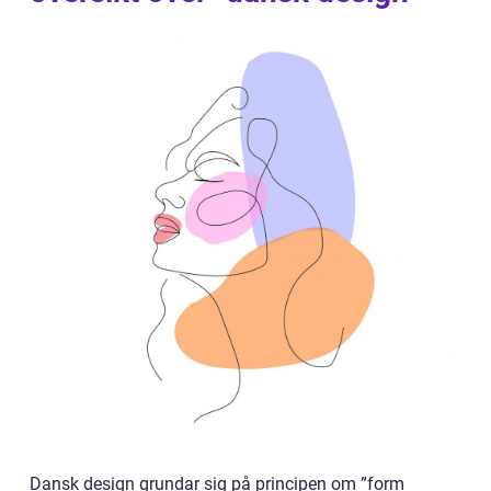
Dansk design grundar sig på principen om ”form