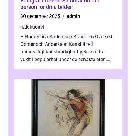
Fotograf i Umeå: Så hittar du rätt
person för dina bilder
30 december 2025
admin
redaktionel
– Gomér och Andersson Konst: En Översikt
Gomér och Andersson Konst är ett
mångsidigt konstnärligt uttryck som har
vuxit i popularitet under de senaste åren.
Denna artikel ger en djupgående övers...