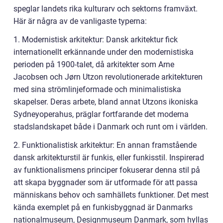
speglar landets rika kulturarv och sektorns framväxt.
Här är några av de vanligaste typerna:
1. Modernistisk arkitektur: Dansk arkitektur fick
internationellt erkännande under den modernistiska
perioden på 1900-talet, då arkitekter som Arne
Jacobsen och Jørn Utzon revolutionerade arkitekturen
med sina strömlinjeformade och minimalistiska
skapelser. Deras arbete, bland annat Utzons ikoniska
Sydneyoperahus, präglar fortfarande det moderna
stadslandskapet både i Danmark och runt om i världen.
2. Funktionalistisk arkitektur: En annan framstående
dansk arkitekturstil är funkis, eller funkisstil. Inspirerad
av funktionalismens principer fokuserar denna stil på
att skapa byggnader som är utformade för att passa
människans behov och samhällets funktioner. Det mest
kända exemplet på en funkisbyggnad är Danmarks
nationalmuseum, Designmuseum Danmark, som hyllas