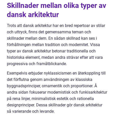
Skillnader mellan olika typer av
dansk arkitektur
Trots att dansk arkitektur har en bred repertoar av stilar
och uttryck, finns det gemensamma teman och
skillnader mellan dem. En sådan skillnad kan ses i
förhållningen mellan tradition och modernitet. Vissa
typer av dansk arkitektur betonar traditionella och
historiska element, medan andra strävar efter att vara
progressiva och framåtblickande.
Exempelvis erbjuder nyklassicismen en återkoppling till
det förflutna genom användningen av klassiska
byggnadsprinciper, ornamentik och proportioner. Å
andra sidan fokuserar modernistisk och funkisarkitektur
på rena linjer, minimalistisk estetik och rationella
designprinciper. Dessa skillnader gör dansk arkitektur
så varierande och levande.