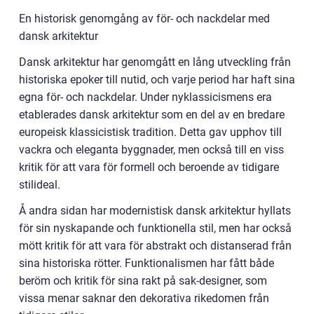
En historisk genomgång av för- och nackdelar med
dansk arkitektur
Dansk arkitektur har genomgått en lång utveckling från
historiska epoker till nutid, och varje period har haft sina
egna för- och nackdelar. Under nyklassicismens era
etablerades dansk arkitektur som en del av en bredare
europeisk klassicistisk tradition. Detta gav upphov till
vackra och eleganta byggnader, men också till en viss
kritik för att vara för formell och beroende av tidigare
stilideal.
Å andra sidan har modernistisk dansk arkitektur hyllats
för sin nyskapande och funktionella stil, men har också
mött kritik för att vara för abstrakt och distanserad från
sina historiska rötter. Funktionalismen har fått både
beröm och kritik för sina rakt på sak-designer, som
vissa menar saknar den dekorativa rikedomen från