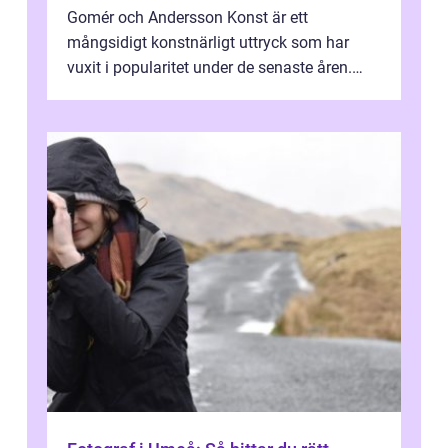
Gomér och Andersson Konst är ett
mångsidigt konstnärligt uttryck som har
vuxit i popularitet under de senaste åren.
Denna artikel ger en djupgående övers...