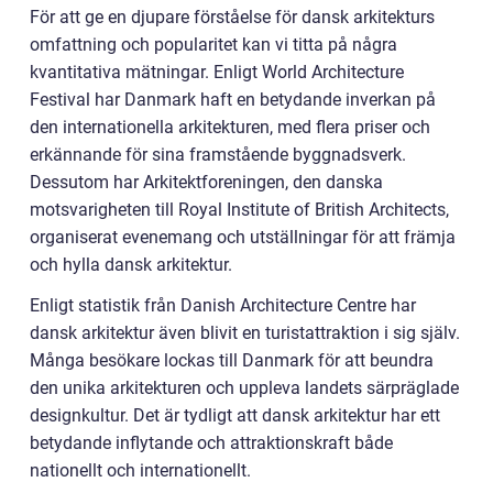
För att ge en djupare förståelse för dansk arkitekturs
omfattning och popularitet kan vi titta på några
kvantitativa mätningar. Enligt World Architecture
Festival har Danmark haft en betydande inverkan på
den internationella arkitekturen, med flera priser och
erkännande för sina framstående byggnadsverk.
Dessutom har Arkitektforeningen, den danska
motsvarigheten till Royal Institute of British Architects,
organiserat evenemang och utställningar för att främja
och hylla dansk arkitektur.
Enligt statistik från Danish Architecture Centre har
dansk arkitektur även blivit en turistattraktion i sig själv.
Många besökare lockas till Danmark för att beundra
den unika arkitekturen och uppleva landets särpräglade
designkultur. Det är tydligt att dansk arkitektur har ett
betydande inflytande och attraktionskraft både
nationellt och internationellt.