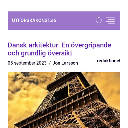
UTFORSKAKONST.
se
Dansk arkitektur: En övergripande
och grundlig översikt
redaktionel
05 september 2023
Jon Larsson