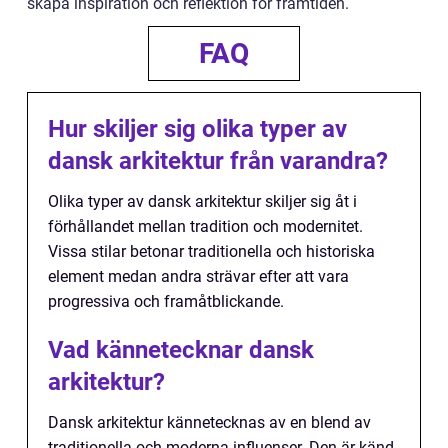
skapa inspiration och reflektion för framtiden.
FAQ
Hur skiljer sig olika typer av
dansk arkitektur från varandra?
Olika typer av dansk arkitektur skiljer sig åt i
förhållandet mellan tradition och modernitet.
Vissa stilar betonar traditionella och historiska
element medan andra strävar efter att vara
progressiva och framåtblickande.
Vad kännetecknar dansk
arkitektur?
Dansk arkitektur kännetecknas av en blend av
traditionella och moderna influenser. Den är känd