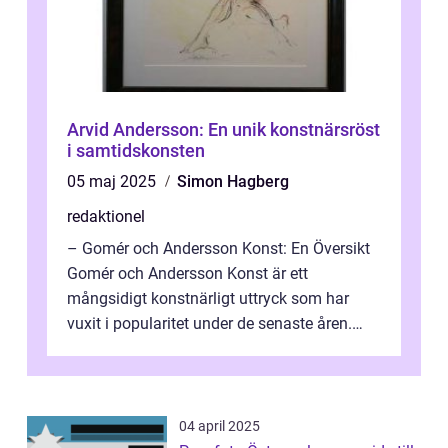
Arvid Andersson: En unik konstnärsröst
i samtidskonsten
05 maj 2025
Simon Hagberg
redaktionel
– Gomér och Andersson Konst: En Översikt
Gomér och Andersson Konst är ett
mångsidigt konstnärligt uttryck som har
vuxit i popularitet under de senaste åren.
Denna artikel ger en djupgående övers...
04 april 2025