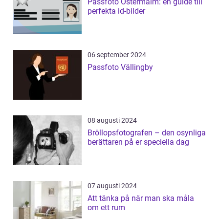
Passfoto Östermalm: en guide till
perfekta id-bilder
06 september 2024
Passfoto Vällingby
08 augusti 2024
Bröllopsfotografen – den osynliga
berättaren på er speciella dag
07 augusti 2024
Att tänka på när man ska måla
om ett rum