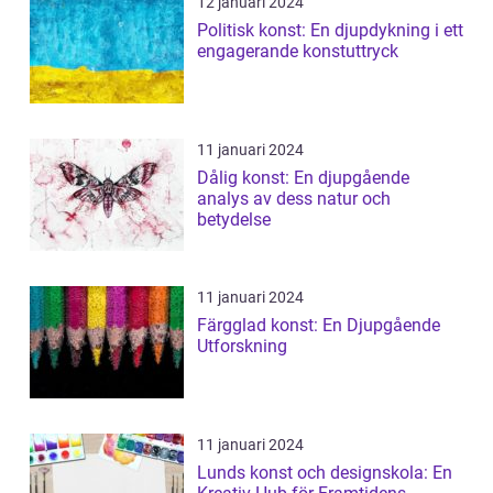
12 januari 2024
Politisk konst: En djupdykning i ett
engagerande konstuttryck
11 januari 2024
Dålig konst: En djupgående
analys av dess natur och
betydelse
11 januari 2024
Färgglad konst: En Djupgående
Utforskning
11 januari 2024
Lunds konst och designskola: En