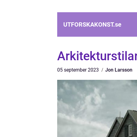
UTFORSKAKONST.
se
Arkitekturstila
05 september 2023
Jon Larsson