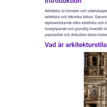
Introduktion
Arkitektur är konsten och vetenskape
estetiska och tekniska behov. Genom hi
representerande olika estetiska och ku
övergripande och grundlig översikt över
popularitet och diskutera deras histor
Vad är arkitekturstila