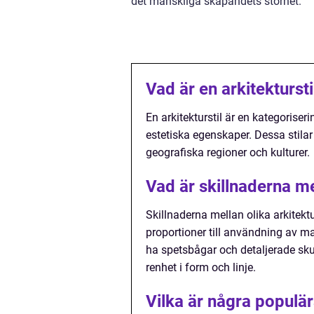
det mänskliga skapandets storhet.
Vad är en arkitektursti
En arkitekturstil är en kategoris
estetiska egenskaper. Dessa stilar 
geografiska regioner och kulturer.
Vad är skillnaderna mel
Skillnaderna mellan olika arkitekt
proportioner till användning av mat
ha spetsbågar och detaljerade sku
renhet i form och linje.
Vilka är några populär