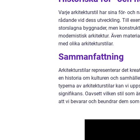
Varje arkitekturstil har sina för- och
rådande vid dess utveckling. Till exe
storslagna byggnader, men konstruk
modernistisk arkitektur. Även materia
med olika arkitekturstilar.
Sammanfattning
Arkitekturstilar representerar det kre
en historia om kulturen och samhälle
typerna av arkitekturstilar kan vi up
signifikans. Oavsett vilken stil som ä
att vi bevarar och beundrar dem som v