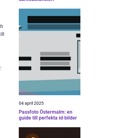
ch
ill
:
04 april 2025
Passfoto Östermalm: en
guide till perfekta id-bilder