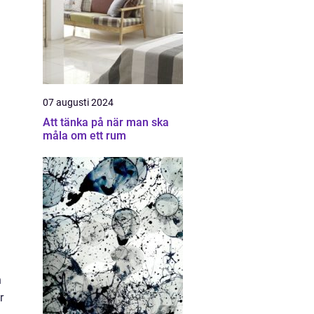
07 augusti 2024
Att tänka på när man ska
måla om ett rum
h
r