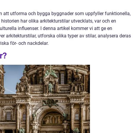
n att utforma och bygga byggnader som uppfyller funktionella,
storien har olika arkitekturstilar utvecklats, var och en
lturella influenser. I denna artikel kommer vi att ge en
 arkitekturstilar, utforska olika typer av stilar, analysera deras
iska för- och nackdelar.
r?