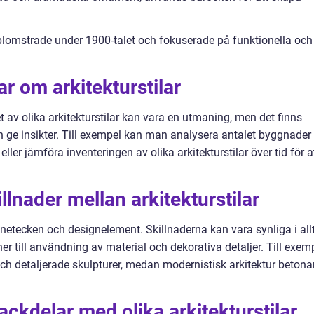
omstrade under 1900-talet och fokuserade på funktionella och
r om arkitekturstilar
t av olika arkitekturstilar kan vara en utmaning, men det finns
 ge insikter. Till exempel kan man analysera antalet byggnader
 eller jämföra inventeringen av olika arkitekturstilar över tid för a
lnader mellan arkitekturstilar
ännetecken och designelement. Skillnaderna kan vara synliga i all
 till användning av material och dekorativa detaljer. Till exem
ch detaljerade skulpturer, medan modernistisk arkitektur betona
ackdelar med olika arkitekturstilar