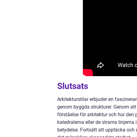
Slutsats
Arkitekturstilar erbjuder en fascinera
genom byggda strukturer. Genom att ut
förståelse för arkitektur och hur den
katedralerna eller de strama linjerna 
betydelse. Fortsätt att upptäcka och u