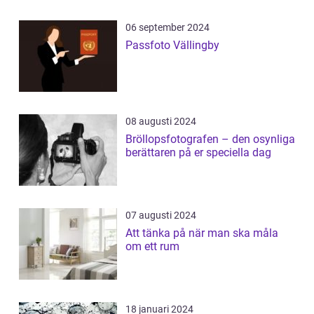
06 september 2024
Passfoto Vällingby
08 augusti 2024
Bröllopsfotografen – den osynliga
berättaren på er speciella dag
07 augusti 2024
Att tänka på när man ska måla
om ett rum
18 januari 2024