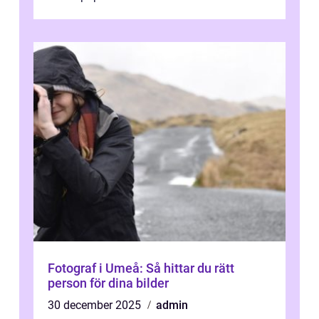
Denna artikel ger en djupgående övers...
Fotograf i Umeå: Så hittar du rätt
person för dina bilder
30 december 2025
admin