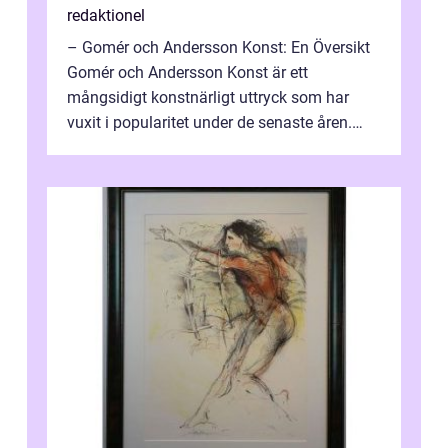
redaktionel
– Gomér och Andersson Konst: En Översikt
Gomér och Andersson Konst är ett
mångsidigt konstnärligt uttryck som har
vuxit i popularitet under de senaste åren.
Denna artikel ger en djupgående övers...