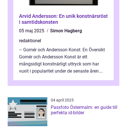
Arvid Andersson: En unik konstnärsröst
i samtidskonsten
05 maj 2025
Simon Hagberg
redaktionel
– Gomér och Andersson Konst: En Översikt
Gomér och Andersson Konst är ett
mångsidigt konstnärligt uttryck som har
vuxit i popularitet under de senaste åren.
Denna artikel ger en djupgående övers...
04 april 2025
Passfoto Östermalm: en guide till
perfekta id-bilder