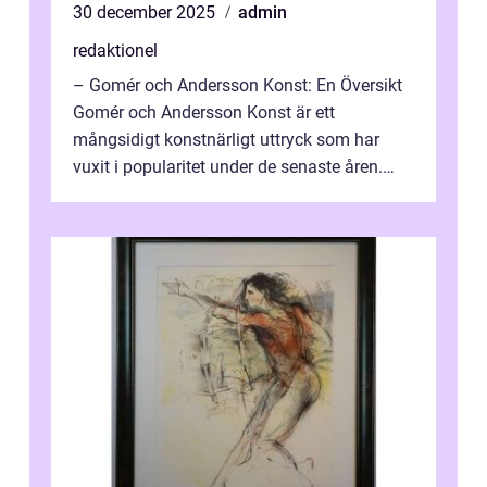
30 december 2025
admin
redaktionel
– Gomér och Andersson Konst: En Översikt
Gomér och Andersson Konst är ett
mångsidigt konstnärligt uttryck som har
vuxit i popularitet under de senaste åren.
Denna artikel ger en djupgående övers...