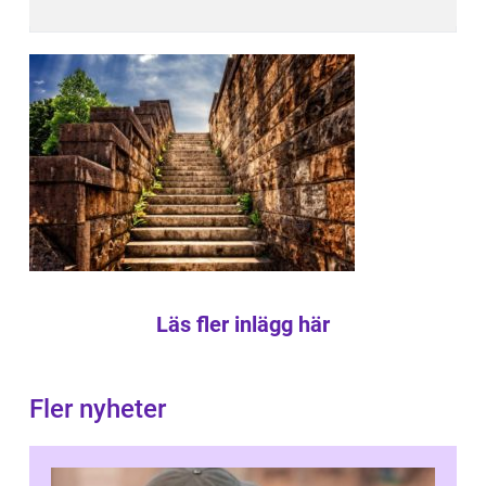
Läs fler inlägg här
Fler nyheter