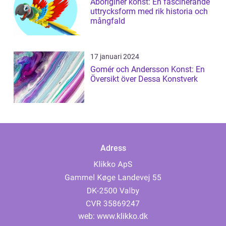
Aboriginer konst: En fascinerande
uttrycksform med rik historia och
mångfald
17 januari 2024
Gomér och Andersson Konst: En
Översikt över Dessa Konstverk
Adress
web:
www.klikko.dk