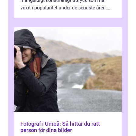
mångsidigt konstnärligt uttryck som har
vuxit i popularitet under de senaste åren.
Denna artikel ger en djupgående övers...
Fotograf i Umeå: Så hittar du rätt
person för dina bilder