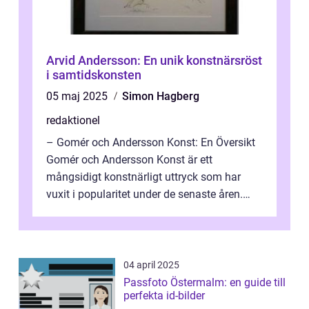
Arvid Andersson: En unik konstnärsröst
i samtidskonsten
05 maj 2025
Simon Hagberg
redaktionel
– Gomér och Andersson Konst: En Översikt
Gomér och Andersson Konst är ett
mångsidigt konstnärligt uttryck som har
vuxit i popularitet under de senaste åren.
Denna artikel ger en djupgående övers...
04 april 2025
Passfoto Östermalm: en guide till
perfekta id-bilder