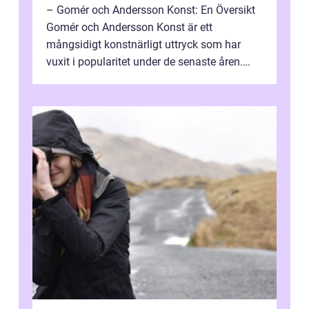
– Gomér och Andersson Konst: En Översikt
Gomér och Andersson Konst är ett
mångsidigt konstnärligt uttryck som har
vuxit i popularitet under de senaste åren.
Denna artikel ger en djupgående övers...