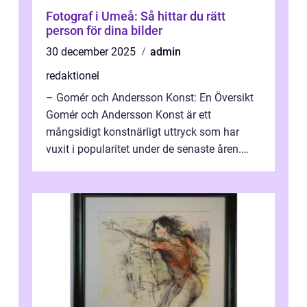
Fotograf i Umeå: Så hittar du rätt
person för dina bilder
30 december 2025
admin
redaktionel
– Gomér och Andersson Konst: En Översikt
Gomér och Andersson Konst är ett
mångsidigt konstnärligt uttryck som har
vuxit i popularitet under de senaste åren.
Denna artikel ger en djupgående övers...