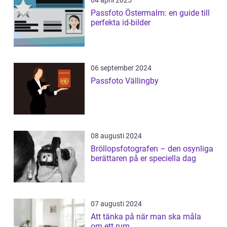
04 april 2025
Passfoto Östermalm: en guide till
perfekta id-bilder
06 september 2024
Passfoto Vällingby
08 augusti 2024
Bröllopsfotografen – den osynliga
berättaren på er speciella dag
07 augusti 2024
Att tänka på när man ska måla
om ett rum