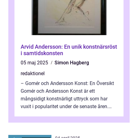
Arvid Andersson: En unik konstnärsröst
i samtidskonsten
05 maj 2025
Simon Hagberg
redaktionel
– Gomér och Andersson Konst: En Översikt
Gomér och Andersson Konst är ett
mångsidigt konstnärligt uttryck som har
vuxit i popularitet under de senaste åren.
Denna artikel ger en djupgående övers...